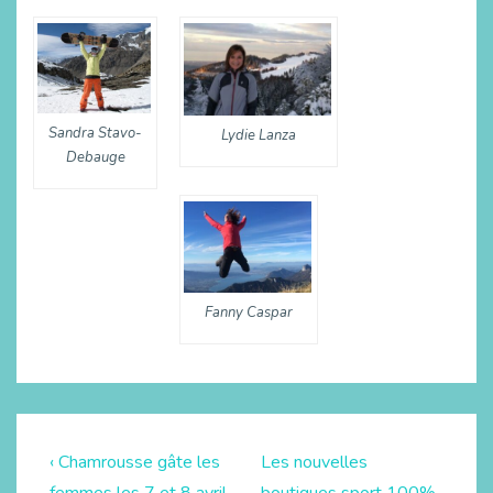
Sandra Stavo-
Lydie Lanza
Debauge
Fanny Caspar
‹ Chamrousse gâte les
Les nouvelles
femmes les 7 et 8 avril
boutiques sport 100%