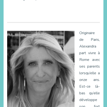
Originaire
de Paris,
Alexandra
part vivre à
Rome avec
ses parents
lorsqu’elle a
onze ans.
Est-ce là-
bas qu’elle
développe
son fort