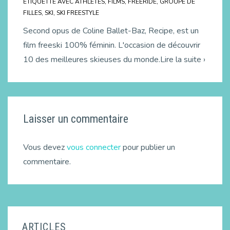
ÉTIQUETTÉ AVEC
ATHLÈTES
,
FILMS
,
FREERIDE
,
GROUPE DE
FILLES
,
SKI
,
SKI FREESTYLE
Second opus de Coline Ballet-Baz, Recipe, est un
film freeski 100% féminin. L'occasion de découvrir
10 des meilleures skieuses du monde.Lire la suite ›
Laisser un commentaire
Vous devez
vous connecter
pour publier un
commentaire.
ARTICLES