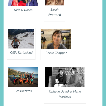
Sarah
Ride N’Roses
Avettand
Célia Karleskind
Cécile Chappaz
Les Bikettes
Ophélie David et Marie
Martinod