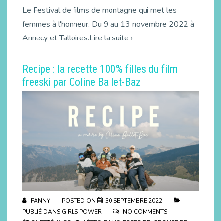
Le Festival de films de montagne qui met les
femmes à l'honneur. Du 9 au 13 novembre 2022 à
Annecy et Talloires.Lire la suite ›
Recipe : la recette 100% filles du film
freeski par Coline Ballet-Baz
FANNY
POSTED ON
30 SEPTEMBRE 2022
PUBLIÉ DANS
GIRLS POWER
NO COMMENTS