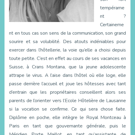
tempérame
nt ?
Certaineme
nt en tous cas son sens de la communication, son grand
sourire et sa volubilité. Des atouts indéniables pour
exercer dans l’hôtellerie, la voie qu’elle a choisi depuis
toute petite. C’est en effet au cours de ses vacances en
Suisse, à Crans Montana, que la jeune adolescente
attrape le virus. A l’aise dans l’hôtel où elle loge, elle
passe derrière l’accueil et joue les hôtesses avec tant
d’entrain que les propriétaires conseillent alors ses
parents de l’orienter vers l’Ecole Hôtelière de Lausanne
si la vocation se confirme. Ce qui sera chose faite.
Diplôme en poche, elle intègre le Royal Montceau à
Paris en tant que gouvernante générale, puis le
Méridien Porte Maillot, en tant qu’assistante de