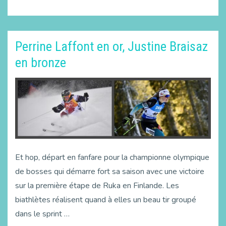
Perrine Laffont en or, Justine Braisaz
en bronze
Et hop, départ en fanfare pour la championne olympique
de bosses qui démarre fort sa saison avec une victoire
sur la première étape de Ruka en Finlande. Les
biathlètes réalisent quand à elles un beau tir groupé
dans le sprint …