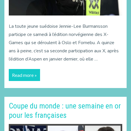
La toute jeune suédoise Jennie-Lee Burmansson
participe ce samedi à l’édition norvégienne des X-
Games qui se déroulent à Oslo et Fornebu. A quinze
ans à peine, c’est sa seconde participation aux X, après
l’édition d’Aspen en janvier dernier, où elle …
Read more »
Coupe du monde : une semaine en or
pour les françaises