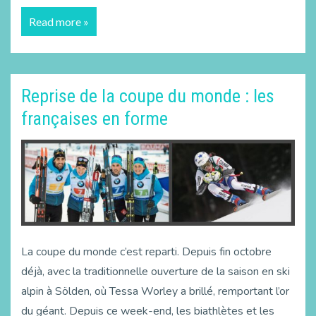
Read more »
Reprise de la coupe du monde : les
françaises en forme
La coupe du monde c’est reparti. Depuis fin octobre
déjà, avec la traditionnelle ouverture de la saison en ski
alpin à Sölden, où Tessa Worley a brillé, remportant l’or
du géant. Depuis ce week-end, les biathlètes et les