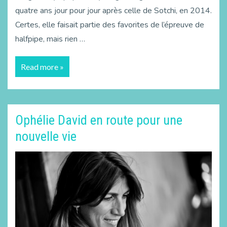
quatre ans jour pour jour après celle de Sotchi, en 2014.
Certes, elle faisait partie des favorites de l’épreuve de
halfpipe, mais rien …
Read more »
Ophélie David en route pour une
nouvelle vie