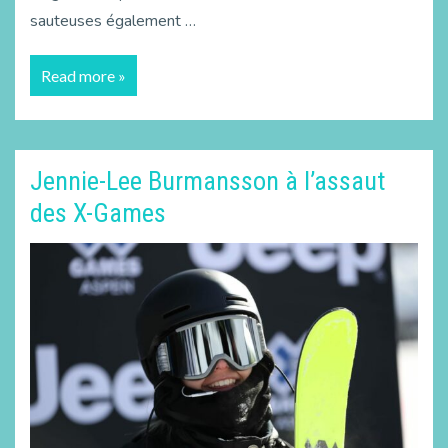
sauteuses également …
Read more »
Jennie-Lee Burmansson à l’assaut
des X-Games