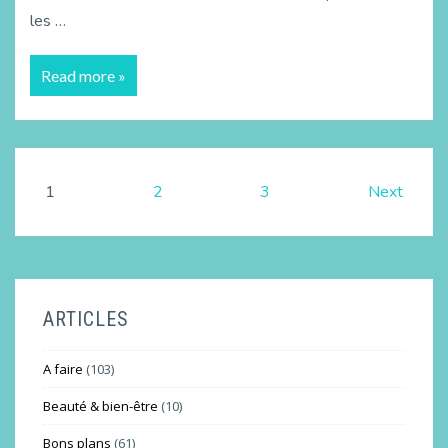
les …
Read more »
1
2
3
Next
ARTICLES
A faire
(103)
Beauté & bien-être
(10)
Bons plans
(61)