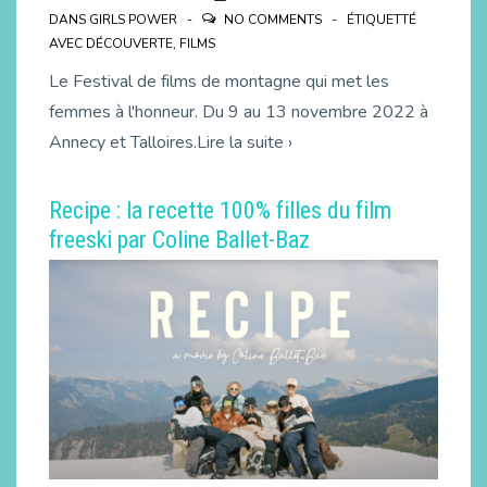
DANS
GIRLS POWER
NO COMMENTS
ÉTIQUETTÉ
AVEC
DÉCOUVERTE
,
FILMS
Le Festival de films de montagne qui met les
femmes à l'honneur. Du 9 au 13 novembre 2022 à
Annecy et Talloires.Lire la suite ›
Recipe : la recette 100% filles du film
freeski par Coline Ballet-Baz