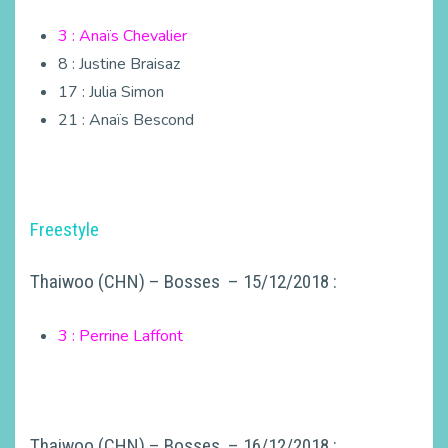
3 : Anaïs Chevalier
8 : Justine Braisaz
17 : Julia Simon
21 : Anaïs Bescond
Freestyle
Thaiwoo (CHN) – Bosses – 15/12/2018 :
3 : Perrine Laffont
Thaiwoo (CHN) – Bosses – 16/12/2018 :