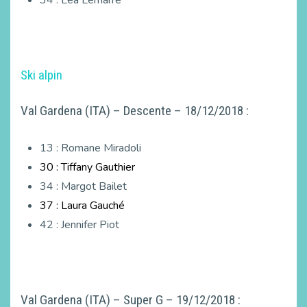
34 : Léa Lemarre
Ski alpin
Val Gardena (ITA) – Descente – 18/12/2018 :
13 : Romane Miradoli
30 : Tiffany Gauthier
34 : Margot Bailet
37 : Laura Gauché
42 : Jennifer Piot
Val Gardena (ITA) – Super G – 19/12/2018 :