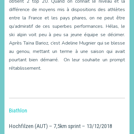
obtient 2 top 20. Quand on connaît le niveau et la
différence de moyens mis à dispositions des athlètes
entre la France et les pays phares, on ne peut être
qu’admiratif de ces superbes performances. Hélas, le
ski alpin voit peu à peu sa jeune équipe se décimer.
Après Taïna Barioz, c’est Adeline Mugnier qui se blesse
au genou, mettant un terme à une saison qui avait
pourtant bien démarré. On leur souhaite un prompt
rétablissement.
Biathlon
Hochfilzen (AUT) – 7,5km sprint – 13/12/2018