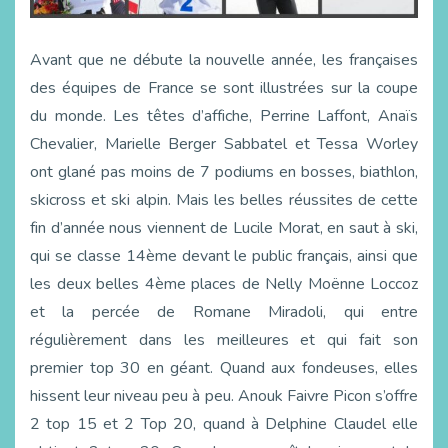
Avant que ne débute la nouvelle année, les françaises
des équipes de France se sont illustrées sur la coupe
du monde. Les têtes d’affiche, Perrine Laffont, Anaïs
Chevalier, Marielle Berger Sabbatel et Tessa Worley
ont glané pas moins de 7 podiums en bosses, biathlon,
skicross et ski alpin. Mais les belles réussites de cette
fin d’année nous viennent de Lucile Morat, en saut à ski,
qui se classe 14ème devant le public français, ainsi que
les deux belles 4ème places de Nelly Moënne Loccoz
et la percée de Romane Miradoli, qui entre
régulièrement dans les meilleures et qui fait son
premier top 30 en géant. Quand aux fondeuses, elles
hissent leur niveau peu à peu. Anouk Faivre Picon s’offre
2 top 15 et 2 Top 20, quand à Delphine Claudel elle