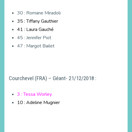
30 : Romane Miradoli
35 : Tiffany Gauthier
41 : Laura Gauché
45 : Jennifer Piot
47 : Margot Bailet
Courchevel (FRA) – Géant- 21/12/2018 :
3 : Tessa Worley
10 : Adeline Mugnier