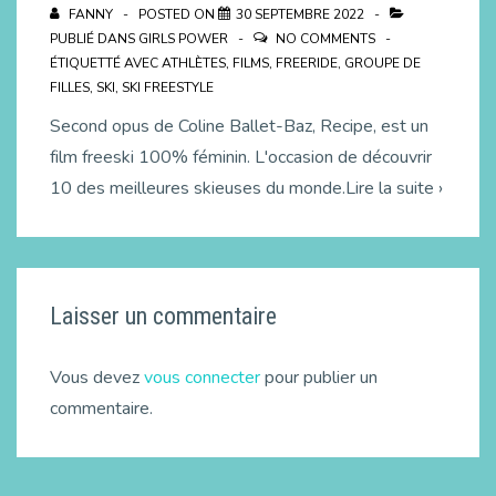
FANNY
POSTED ON
30 SEPTEMBRE 2022
PUBLIÉ DANS
GIRLS POWER
NO COMMENTS
ÉTIQUETTÉ AVEC
ATHLÈTES
,
FILMS
,
FREERIDE
,
GROUPE DE
FILLES
,
SKI
,
SKI FREESTYLE
Second opus de Coline Ballet-Baz, Recipe, est un
film freeski 100% féminin. L'occasion de découvrir
10 des meilleures skieuses du monde.Lire la suite ›
Laisser un commentaire
Vous devez
vous connecter
pour publier un
commentaire.