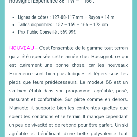
Rossignol Experience 88Ti W – T166 :
Lignes de côtes : 127-88-117 mm – Rayon = 14 m
Tailles disponibles : 152 – 159 – 166 – 173 cm
Prix Public Conseillé : 569,99€
NOUVEAU
– C’est l’ensemble de la gamme tout terrain
qui a été repensée cette année chez Rossignol. ce qui
est clairement une bonne chose, car les nouveaux
Experience sont bien plus ludiques et légers sous les
pieds que leurs prédécesseurs. Le modèle 88 est un
ski bien établi dans son programme, agréable, posé,
rassurant et confortable. Sur piste comme en dehors.
Maniable, il supporte bien les contraintes quelles que
soient les conditions et le terrain. Il manque cependant
un peu de vivacité et de rebond pour être parfait. Un ski
agréable et bénéficiant d’une belle polyvalence tout