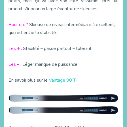
petits, mais ça va avec son côté rassurant. Bref, un
produit sûr pour un large éventail de skieuses.
Pour qui ?
Skieuse de niveau intermédiaire à excellent,
qui recherche la stabilité.
Les + :
Stabilité – passe partout – tolérant
Les – :
Léger manque de puissance
En savoir plus sur le
Vantage 90 Ti.