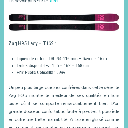
En savoir plus sur le
Yumi.
Zag H95 Lady – T162 :
Lignes de côtes : 130-94-116 mm – Rayon = 16 m
Tailles disponibles : 156 – 162 – 168 cm
Prix Public Conseillé : 599€
Un peu plus large que ses confrères dans cette série, le
Zag H95 montre le meilleur de ses qualités en hors
piste où il se comporte remarquablement bien. D’un
grande douceur, confortable, facile à pivoter, il possède
en outre une belle maniabilité. A l’aise en glissé comme
en coupé, il se montre un compagnon rassurant. En