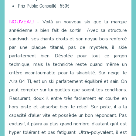
Prix Public Conseillé : 550€
NOUVEAU
– Voilà un nouveau ski que la marque
annécienne a bien fait de sortir! Avec sa structure
sandwich, ses chants droits et son noyau bois renforcé
par une plaque titanal, pas de mystère, il skie
parfaitement bien. Désolée pour tout ce jargon
technique, mais la technicité reste quand même un
critère incontournable pour la skiabilité. Sur neige, le
Aira 84 TI, est un ski parfaitement équilibré et sain. On
peut compter sur lui quelles que soient les conditions.
Rassurant, doux, il entre très facilement en courbe en
hors piste et absorbe bien le relief. Sur piste, il a la
capacité d’aller vite et possède un bon répondant. Pas
exclusif, il plaira au plus grand nombre, d’autant qu’il est
hyper tolérant et pas fatiguant. Ultra-polyvalent, il est