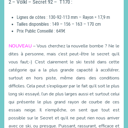
2 – Völkl – Secret 92 – T170 :
Lignes de côtes : 130-92-113 mm – Rayon = 17,9 m
Tailles disponibles : 149 – 156 – 163 – 170 cm
Prix Public Conseillé : 649€
NOUVEAU
– Vous cherchez la nouvelle bombe ? Ne le
dites à personne, mais c’est peut-être le secret qu’il
vous faut;-) C’est clairement le ski testé dans cette
catégorie qui a la plus grande capacité à accélérer,
surtout en hors piste, même dans des conditions
difficiles. Cela peut s’expliquer par le fait qu’il soit le plus
long ski essayé, l’un de plus larges aussi et surtout celui
qui présente le plus grand rayon de courbe de ces
essais neige. Il n’empêche, on sent que tout est
possible sur le Secret et qu’il ne peut rien nous arriver
avec ce ski, ou presque. Puissant, rassurant, efficace et