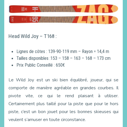
Head Wild Joy – T168 :
Lignes de côtes : 139-90-119 mm – Rayon = 14,4 m
Tailles disponibles :153 – 158 – 163 – 168 – 173 cm
Prix Public Conseillé : 650€
Le Wild Joy est un ski bien équilibré, joueur, qui se
comporte de manière agréable en grandes courbes. Il
pivote vite, ce qui le rend plaisant à utiliser.
Certainement plus taillé pour la piste que pour le hors
piste, c’est un bon jouet pour les bonnes skieuses qui
veulent s’amuser en toute circonstance.