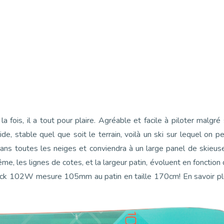
la fois, il a tout pour plaire. Agréable et facile à piloter malgré
ide, stable quel que soit le terrain, voilà un ski sur lequel on p
ns toutes les neiges et conviendra à un large panel de skieus
 les lignes de cotes, et la largeur patin, évoluent en fonction
stick 102W mesure 105mm au patin en taille 170cm! En savoir p