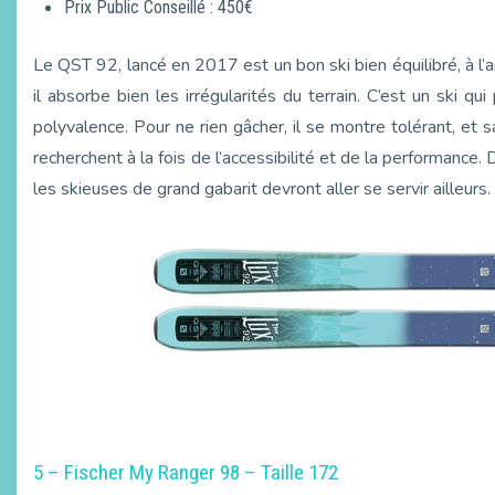
Prix Public Conseillé : 450€
Le QST 92, lancé en 2017 est un bon ski bien équilibré, à l’a
il absorbe bien les irrégularités du terrain. C’est un ski qu
polyvalence. Pour ne rien gâcher, il se montre tolérant, et 
recherchent à la fois de l’accessibilité et de la performance
les skieuses de grand gabarit devront aller se servir ailleurs.
5 – Fischer My Ranger 98 – Taille 172