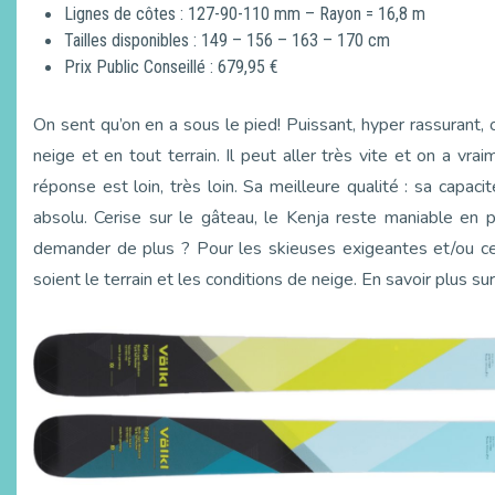
Lignes de côtes : 127-90-110 mm – Rayon = 16,8 m
Tailles disponibles : 149 – 156 – 163 – 170 cm
Prix Public Conseillé : 679,95 €
On sent qu’on en a sous le pied! Puissant, hyper rassurant,
neige et en tout terrain. Il peut aller très vite et on a vrai
réponse est loin, très loin. Sa meilleure qualité : sa capaci
absolu. Cerise sur le gâteau, le Kenja reste maniable en 
demander de plus ? Pour les skieuses exigeantes et/ou cel
soient le terrain et les conditions de neige. En savoir plus su