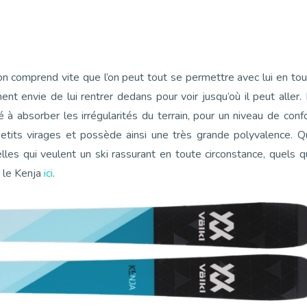
 on comprend vite que l’on peut tout se permettre avec lui en to
ment envie de lui rentrer dedans pour voir jusqu’où il peut aller.
té à absorber les irrégularités du terrain, pour un niveau de conf
petits virages et possède ainsi une très grande polyvalence. 
les qui veulent un ski rassurant en toute circonstance, quels 
r le Kenja
ici
.