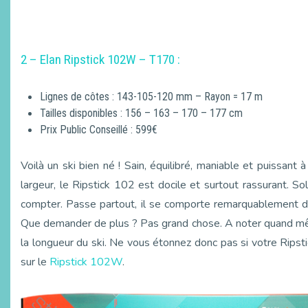
2 – Elan Ripstick 102W – T170 :
Lignes de côtes : 143-105-120 mm – Rayon = 17 m
Tailles disponibles : 156 – 163 – 170 – 177 cm
Prix Public Conseillé : 599€
Voilà un ski bien né ! Sain, équilibré, maniable et puissant à 
largeur, le Ripstick 102 est docile et surtout rassurant. Sol
compter. Passe partout, il se comporte remarquablement da
Que demander de plus ? Pas grand chose. A noter quand même,
la longueur du ski. Ne vous étonnez donc pas si votre Rip
sur le
Ripstick 102W
.