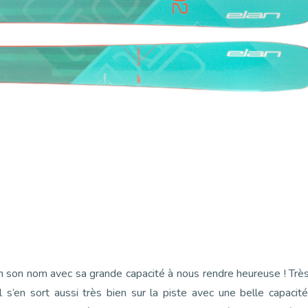
en son nom avec sa grande capacité à nous rendre heureuse ! Trè
 il s’en sort aussi très bien sur la piste avec une belle capacit