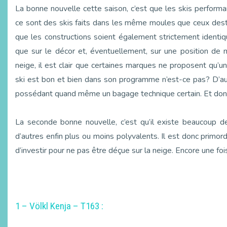
La bonne nouvelle cette saison, c’est que les skis performa
ce sont des skis faits dans les même moules que ceux dest
que les constructions soient également strictement identiqu
que sur le décor et, éventuellement, sur une position d
neige, il est clair que certaines marques ne proposent qu’u
ski est bon et bien dans son programme n’est-ce pas? D’a
possédant quand même un bagage technique certain. Et donc 
La seconde bonne nouvelle, c’est qu’il existe beaucoup de
d’autres enfin plus ou moins polyvalents. Il est donc primordi
d’investir pour ne pas être déçue sur la neige. Encore une foi
1 – Völkl Kenja – T163 :