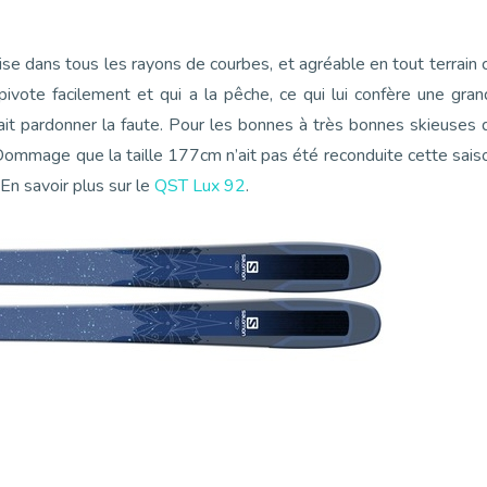
ise dans tous les rayons de courbes, et agréable en tout terrain 
i pivote facilement et qui a la pêche, ce qui lui confère une gra
sait pardonner la faute. Pour les bonnes à très bonnes skieuses 
. Dommage que la taille 177cm n’ait pas été reconduite cette sais
 En savoir plus sur le
QST Lux 92
.