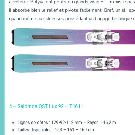
accélérer. Polyvalent petits ou grands virages, il n’existe pas d
il absorbe bien le relief et pivote facilement. Bref, un ski
quand même aux skieuses possédant un bagage technique mi
4 – Salomon QST Lux 92 – T161 :
Lignes de côtes : 129-92-112 mm – Rayon = 16,2 m
Tailles disponibles : 153 – 161 – 169 cm