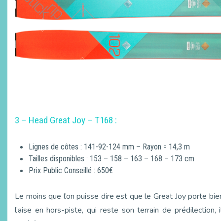
3 – Head Great Joy – T168 :
Lignes de côtes : 141-92-124 mm – Rayon = 14,3 m
Tailles disponibles : 153 – 158 – 163 – 168 – 173 cm
Prix Public Conseillé : 650€
Le moins que l’on puisse dire est que le Great Joy porte bi
l’aise en hors-piste, qui reste son terrain de prédilection,