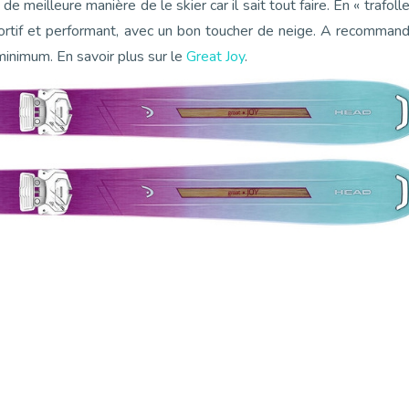
e meilleure manière de le skier car il sait tout faire. En « trafolle
 sportif et performant, avec un bon toucher de neige. A recomman
nimum. En savoir plus sur le
Great Joy
.