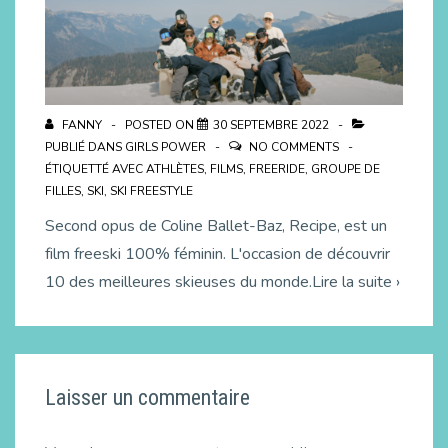
FANNY
POSTED ON
30 SEPTEMBRE 2022
PUBLIÉ DANS
GIRLS POWER
NO COMMENTS
ÉTIQUETTÉ AVEC
ATHLÈTES
,
FILMS
,
FREERIDE
,
GROUPE DE
FILLES
,
SKI
,
SKI FREESTYLE
Second opus de Coline Ballet-Baz, Recipe, est un
film freeski 100% féminin. L'occasion de découvrir
10 des meilleures skieuses du monde.Lire la suite ›
Laisser un commentaire