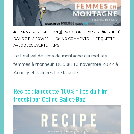
FANNY
POSTED ON
28 OCTOBRE 2022
PUBLIÉ
DANS
GIRLS POWER
NO COMMENTS
ÉTIQUETTÉ
AVEC
DÉCOUVERTE
,
FILMS
Le Festival de films de montagne qui met les
femmes à l'honneur. Du 9 au 13 novembre 2022 à
Annecy et Talloires.Lire la suite ›
Recipe : la recette 100% filles du film
freeski par Coline Ballet-Baz