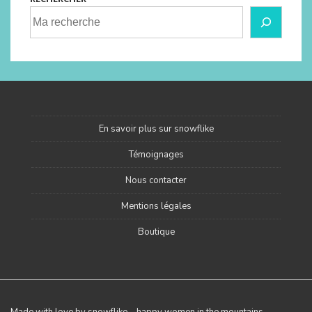
En savoir plus sur snowflike
Témoignages
Nous contacter
Mentions légales
Boutique
Made with love by snowflike – happy women in the mountains