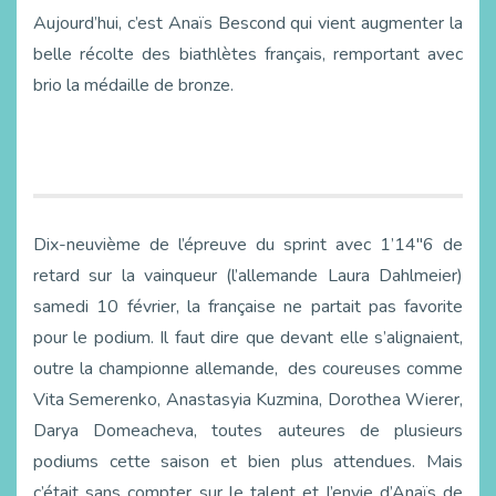
Aujourd’hui, c’est Anaïs Bescond qui vient augmenter la
belle récolte des biathlètes français, remportant avec
brio la médaille de bronze.
Dix-neuvième de l’épreuve du sprint avec 1’14″6 de
retard sur la vainqueur (l’allemande Laura Dahlmeier)
samedi 10 février, la française ne partait pas favorite
pour le podium. Il faut dire que devant elle s’alignaient,
outre la championne allemande, des coureuses comme
Vita Semerenko, Anastasyia Kuzmina, Dorothea Wierer,
Darya Domeacheva, toutes auteures de plusieurs
podiums cette saison et bien plus attendues. Mais
c’était sans compter sur le talent et l’envie d’Anaïs de