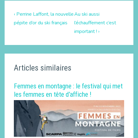
‹ Perrine Laffont, la nouvelle
Au ski aussi
pépite d’or du ski français
l’échauffement c’est
important ! ›
Articles similaires
Femmes en montagne : le festival qui met
les femmes en tête d’affiche !