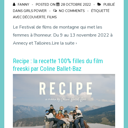
FANNY
POSTED ON
28 OCTOBRE 2022
PUBLIÉ
DANS
GIRLS POWER
NO COMMENTS
ÉTIQUETTÉ
AVEC
DÉCOUVERTE
,
FILMS
Le Festival de films de montagne qui met les
femmes à l'honneur. Du 9 au 13 novembre 2022 à
Annecy et Talloires.Lire la suite ›
Recipe : la recette 100% filles du film
freeski par Coline Ballet-Baz