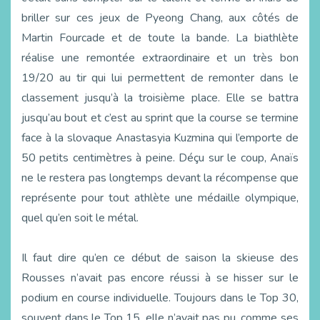
briller sur ces jeux de Pyeong Chang, aux côtés de
Martin Fourcade et de toute la bande. La biathlète
réalise une remontée extraordinaire et un très bon
19/20 au tir qui lui permettent de remonter dans le
classement jusqu’à la troisième place. Elle se battra
jusqu’au bout et c’est au sprint que la course se termine
face à la slovaque Anastasyia Kuzmina qui l’emporte de
50 petits centimètres à peine. Déçu sur le coup, Anaïs
ne le restera pas longtemps devant la récompense que
représente pour tout athlète une médaille olympique,
quel qu’en soit le métal.
Il faut dire qu’en ce début de saison la skieuse des
Rousses n’avait pas encore réussi à se hisser sur le
podium en course individuelle. Toujours dans le Top 30,
souvent dans le Top 15, elle n’avait pas pu, comme ses