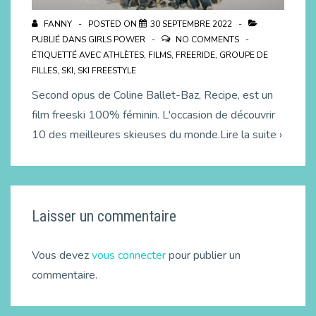
FANNY
POSTED ON
30 SEPTEMBRE 2022
PUBLIÉ DANS
GIRLS POWER
NO COMMENTS
ÉTIQUETTÉ AVEC
ATHLÈTES
,
FILMS
,
FREERIDE
,
GROUPE DE
FILLES
,
SKI
,
SKI FREESTYLE
Second opus de Coline Ballet-Baz, Recipe, est un
film freeski 100% féminin. L'occasion de découvrir
10 des meilleures skieuses du monde.Lire la suite ›
Laisser un commentaire
Vous devez
vous connecter
pour publier un
commentaire.