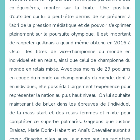
co-équipières, monter sur la boite. Une position
d’outsider qui lui a peut-être permis de se préparer à
l’abri de la pression médiatique et de pouvoir s’exprimer
pleinement sur la poursuite olympique. Il est important
de rappeler qu’Anaïs a quand même obtenu en 2016 à
Oslo les titres de vice-championne du monde en
individuel et en relais, ainsi que celui de championne du
monde en relais mixte. Avec pas moins de 29 podiums
en coupe du monde ou championnats du monde, dont 7
en individuel, elle possédait largement l’expérience pour
représenter la nation au plus haut niveau. On lui souhaite
maintenant de briller dans les épreuves de l’individuel,
de la mass start et des relais femmes et mixte pour
compléter ce superbe palmarès. Gageons que Justine
Braisaz, Marie Dorin-Habert et Anaïs Chevalier auront à
coeur d’inscrire elles aussi leur nom sur les tablettes