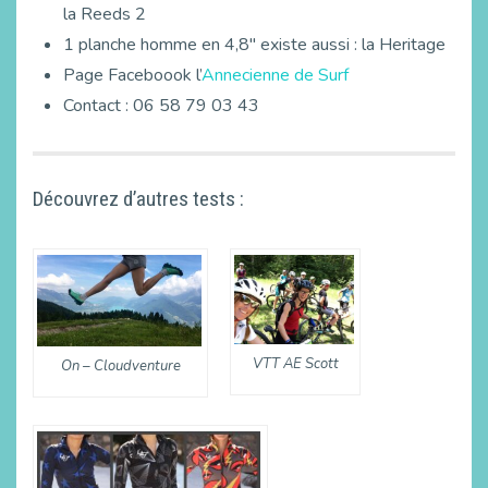
la Reeds 2
1 planche homme en 4,8″ existe aussi : la Heritage
Page Faceboook l’
Annecienne de Surf
Contact : 06 58 79 03 43
Découvrez d’autres tests :
VTT AE Scott
On – Cloudventure