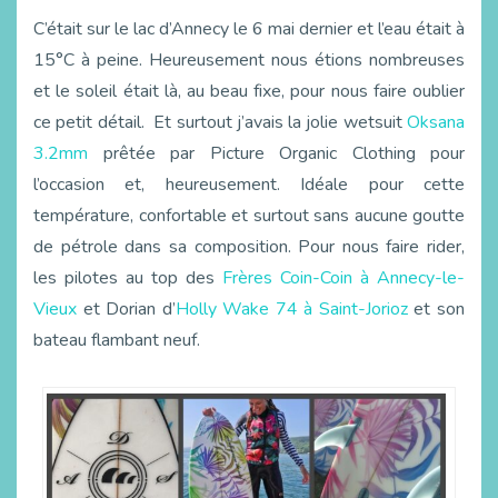
C’était sur le lac d’Annecy le 6 mai dernier et l’eau était à
15°C à peine. Heureusement nous étions nombreuses
et le soleil était là, au beau fixe, pour nous faire oublier
ce petit détail. Et surtout j’avais la jolie wetsuit
Oksana
3.2mm
prêtée par Picture Organic Clothing pour
l’occasion et, heureusement. Idéale pour cette
température, confortable et surtout sans aucune goutte
de pétrole dans sa composition. Pour nous faire rider,
les pilotes au top des
Frères Coin-Coin à Annecy-le-
Vieux
et Dorian d’
Holly Wake 74 à Saint-Jorioz
et son
bateau flambant neuf.