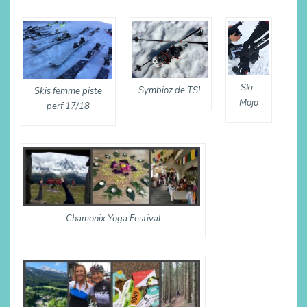
Ski-
Symbioz de TSL
Skis femme piste
Mojo
perf 17/18
Chamonix Yoga Festival