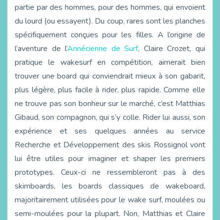
partie par des hommes, pour des hommes, qui envoient
du lourd (ou essayent). Du coup, rares sont les planches
spécifiquement conçues pour les filles. A l’origine de
l’aventure de l’
Annécienne de Surf
, Claire Crozet, qui
pratique le wakesurf en compétition, aimerait bien
trouver une board qui conviendrait mieux à son gabarit,
plus légère, plus facile à rider, plus rapide. Comme elle
ne trouve pas son bonheur sur le marché, c’est Matthias
Gibaud, son compagnon, qui s’y colle. Rider lui aussi, son
expérience et ses quelques années au service
Recherche et Développement des skis Rossignol vont
lui être utiles pour imaginer et shaper les premiers
prototypes. Ceux-ci ne ressembleront pas à des
skimboards, les boards classiques de wakeboard,
majoritairement utilisées pour le wake surf, moulées ou
semi-moulées pour la plupart. Non, Matthias et Claire