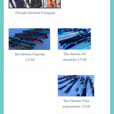
Dorsale l’Armure Française
Skis femme All
Skis femme Freeride
mountain 17/18
17/18
Skis Femme Piste
polyvalents 17/18