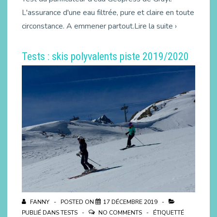
L'assurance d'une eau filtrée, pure et claire en toute
circonstance. A emmener partout.Lire la suite ›
Tests : skis polyvalents piste 2019/2020
FANNY
POSTED ON
17 DÉCEMBRE 2019
PUBLIÉ DANS
TESTS
NO COMMENTS
ÉTIQUETTÉ