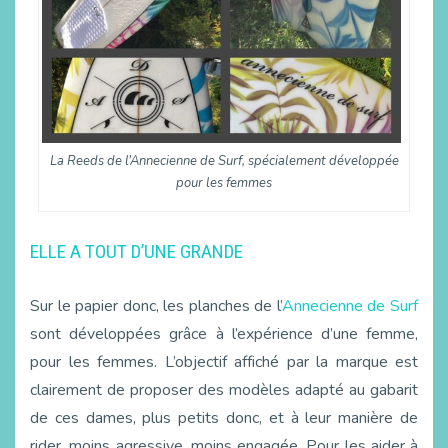
La Reeds de l’Annecienne de Surf, spécialement développée
pour les femmes
ELLE A TOUT D’UNE GRANDE
Sur le papier donc, les planches de l’
Annecienne de Surf
sont développées grâce à l’expérience d’une femme,
pour les femmes. L’objectif affiché par la marque est
clairement de proposer des modèles adapté au gabarit
de ces dames, plus petits donc, et à leur manière de
rider, moins agressive, moins engagée. Pour les aider à