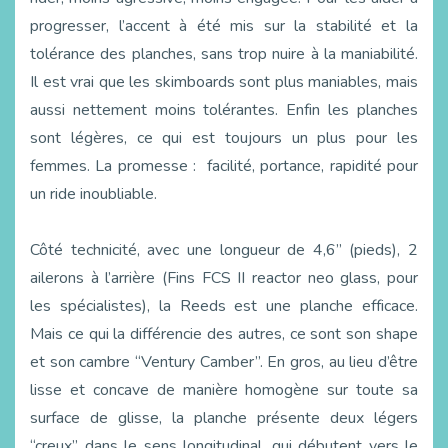
progresser, l’accent à été mis sur la stabilité et la
tolérance des planches, sans trop nuire à la maniabilité.
Il est vrai que les skimboards sont plus maniables, mais
aussi nettement moins tolérantes. Enfin les planches
sont légères, ce qui est toujours un plus pour les
femmes. La promesse : facilité, portance, rapidité pour
un ride inoubliable.
Côté technicité, avec une longueur de 4,6” (pieds), 2
ailerons à l’arrière (Fins FCS II reactor neo glass, pour
les spécialistes), la Reeds est une planche efficace.
Mais ce qui la différencie des autres, ce sont son shape
et son cambre “Ventury Camber”. En gros, au lieu d’être
lisse et concave de manière homogène sur toute sa
surface de glisse, la planche présente deux légers
“creux” dans le sens longitudinal, qui débutent vers le