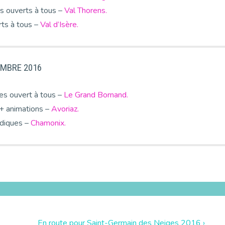
s ouverts à tous –
Val Thorens.
ts à tous –
Val d’Isère.
MBRE 2016
es ouvert à tous –
Le Grand Bornand.
+ animations –
Avoriaz.
rdiques –
Chamonix.
En route pour Saint-Germain des Neiges 2016 ›