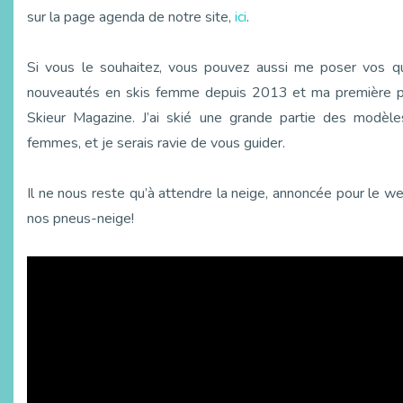
sur la page agenda de notre site,
ici
.
Si vous le souhaitez, vous pouvez aussi me poser vos qu
nouveautés en skis femme depuis 2013 et ma première par
Skieur Magazine. J’ai skié une grande partie des modèl
femmes, et je serais ravie de vous guider.
Il ne nous reste qu’à attendre la neige, annoncée pour le 
nos pneus-neige!