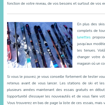
fonction de votre niveau, de vos besoins et surtout de vos en
En plus des skis
complets de tou
lunettes
proposé
jusqu’aux modèle
les tenues. Voi
changer votre é
magasin où un con
Si vous le pouvez, je vous conseille fortement de tester vou
retenus avant de vous lancer. Les stations de ski et les
plusieurs années maintenant des essais gratuits en débu
l’opportunité d’essayer les nouveautés et de vous faire votr
Vous trouverez en bas de page la liste de ces essais, mais