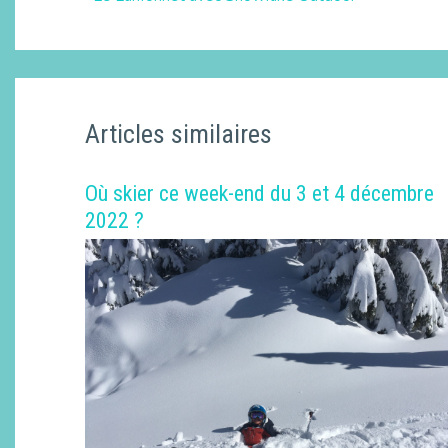
Articles similaires
Où skier ce week-end du 3 et 4 décembre
2022 ?