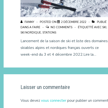
FANNY
POSTED ON
2 DÉCEMBRE 2022
PUBLIÉ
DANS
A FAIRE
NO COMMENTS
ÉTIQUETTÉ AVEC
SKI
,
SKI NORDIQUE
,
STATIONS
Lancement de la saison de ski et liste des domaines
skiables alpins et nordiques français ouverts ce
week-end du 3 et 4 décembre 2022.Lire la…
Laisser un commentaire
Vous devez
vous connecter
pour publier un comment