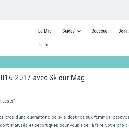
Le Mag
Guides
Boutique
Beaut
Tests
2016-2017 avec Skieur Mag
 tests”.
z près d’une quarantaine de skis destinés aux femmes, essayé
sont analysés et décortiqués pour vous aider à faire votre choix