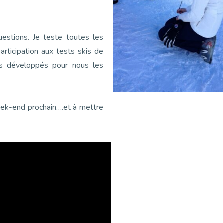
estions. Je teste toutes les
ticipation aux tests skis de
es développés pour nous les
week-end prochain….et à mettre