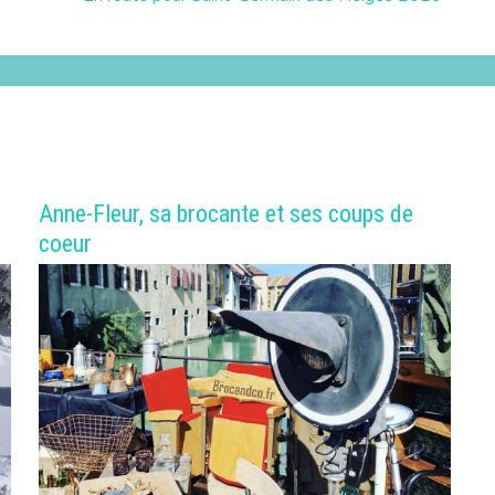
Anne-Fleur, sa brocante et ses coups de
coeur