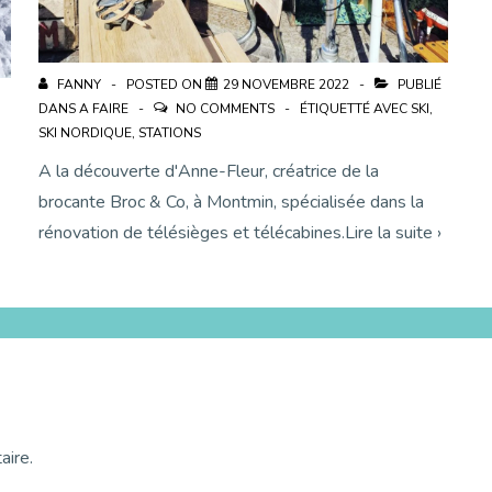
FANNY
POSTED ON
29 NOVEMBRE 2022
PUBLIÉ
DANS
A FAIRE
NO COMMENTS
ÉTIQUETTÉ AVEC
SKI
,
SKI NORDIQUE
,
STATIONS
A la découverte d'Anne-Fleur, créatrice de la
brocante Broc & Co, à Montmin, spécialisée dans la
rénovation de télésièges et télécabines.Lire la suite ›
aire.