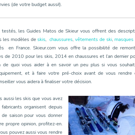
vies (de votre budget aussi!).
 testés, les Guides Matos de Skieur vous offrent des descript
s les modèles de
skis
,
chaussures
,
vêtements de ski
,
masques 
s en France. Skieur.com vous offre la possibilité de remont
s de 2010 pour les skis, 2014 en chaussures et l’an dernier p
là de quoi vous aider à en savoir un peu plus si vous souhait
quipement, et à faire votre pré-choix avant de vous rendre 
seiller vous aidera à finaliser votre décision.
s aussi les skis que vous avez
 fabricants organisent depuis
t de saison pour vous donner
e propre opinion, profitez-en.
 vous pouvez aussi vous rendre