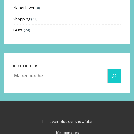
Planet lover
(4)
Shopping
(21)
Tests
(24)
RECHERCHER
En savoir plus sur snowflike
Témoignages