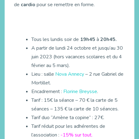
de
cardio
pour se remettre en forme.
Tous les lundis soir de
19h45
à
20h45.
A partir de lundi 24 octobre et jusqu’au 30
juin 2023 (hors vacances scolaires et du 4
février au 5 mars).
Lieu : salle
Nova Annecy
– 2 rue Gabriel de
Mortillet.
Encadrement :
Florine Breysse
.
Tarif : 15€ la séance – 70 € la carte de 5
séances – 135 € la carte de 10 séances.
Tarif duo “Amène ta copine” : 27€.
Tarif réduit pour les adhérentes de
l’association :
-15% sur tout.