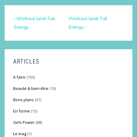
‹ Workout lundi Full
Workout lundi Full
Energy
Energy ›
ARTICLES
A faire
(103)
Beauté & bien-être
(10)
Bons plans
(61)
En forme
(15)
Girls Power
(88)
Le mag
(1)