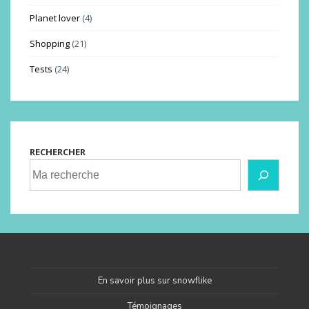
Planet lover
(4)
Shopping
(21)
Tests
(24)
RECHERCHER
En savoir plus sur snowflike
Témoignages