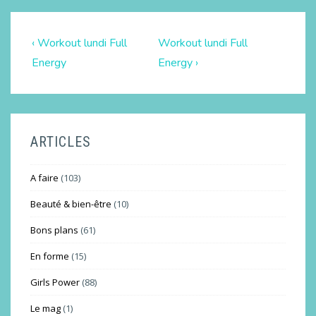
‹ Workout lundi Full
Workout lundi Full
Energy
Energy ›
ARTICLES
A faire
(103)
Beauté & bien-être
(10)
Bons plans
(61)
En forme
(15)
Girls Power
(88)
Le mag
(1)