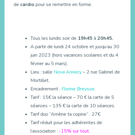
de
cardio
pour se remettre en forme.
Tous les lundis soir de
19h45
à
20h45.
A partir de lundi 24 octobre et jusqu’au 30
juin 2023 (hors vacances scolaires et du 4
février au 5 mars).
Lieu : salle
Nova Annecy
– 2 rue Gabriel de
Mortillet.
Encadrement :
Florine Breysse
.
Tarif : 15€ la séance – 70 € la carte de 5
séances – 135 € la carte de 10 séances.
Tarif duo “Amène ta copine” : 27€.
Tarif réduit pour les adhérentes de
l’association :
-15% sur tout.