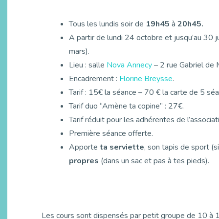
Tous les lundis soir de
19h45
à
20h45.
A partir de lundi 24 octobre et jusqu’au 30 j
mars).
Lieu : salle
Nova Annecy
– 2 rue Gabriel de M
Encadrement :
Florine Breysse
.
Tarif : 15€ la séance – 70 € la carte de 5 s
Tarif duo “Amène ta copine” : 27€.
Tarif réduit pour les adhérentes de l’associat
Première séance offerte.
Apporte
ta serviette
, son tapis de sport (
propres
(dans un sac et pas à tes pieds).
Les cours sont dispensés par petit groupe de 10 à 1