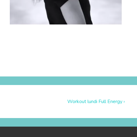
Workout lundi Full Energy ›