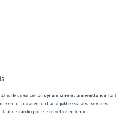
is
 dans des séances où
dynamisme et bienveillance
sont
nce en toi, retrouver un bon équilibre via des exercices
il faut de
cardio
pour se remettre en forme.