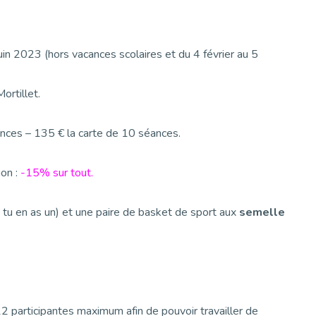
uin 2023 (hors vacances scolaires et du 4 février au 5
ortillet.
éances – 135 € la carte de 10 séances.
ion :
-15% sur tout.
si tu en as un) et une paire de basket de sport aux
semelle
2 participantes maximum afin de pouvoir travailler de