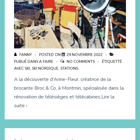
FANNY
POSTED ON
29 NOVEMBRE 2022
PUBLIÉ DANS
A FAIRE
NO COMMENTS
ÉTIQUETTÉ
AVEC
SKI
,
SKI NORDIQUE
,
STATIONS
A la découverte d'Anne-Fleur, créatrice de la
brocante Broc & Co, à Montmin, spécialisée dans la
rénovation de télésièges et télécabines.Lire la
suite ›