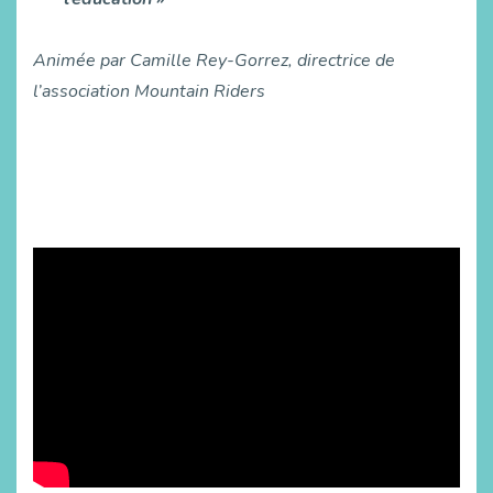
Animée par Camille Rey-Gorrez, directrice de
l’association Mountain Riders