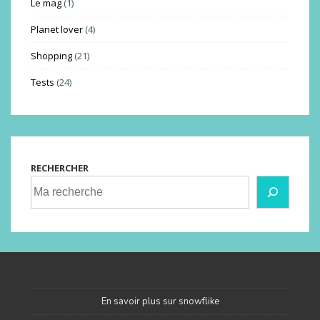
Le mag
(1)
Planet lover
(4)
Shopping
(21)
Tests
(24)
RECHERCHER
En savoir plus sur snowflike