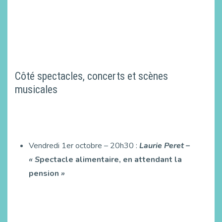
Côté spectacles, concerts et scènes
musicales
Vendredi 1er octobre – 20h30 :
Laurie Peret –
« S
pectacle alimentaire, en attendant la
pension
»