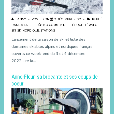
FANNY
POSTED ON
2 DÉCEMBRE 2022
PUBLIÉ
DANS
A FAIRE
NO COMMENTS
ÉTIQUETTÉ AVEC
SKI
,
SKI NORDIQUE
,
STATIONS
Lancement de la saison de ski et liste des
domaines skiables alpins et nordiques français
ouverts ce week-end du 3 et 4 décembre
2022.Lire la…
Anne-Fleur, sa brocante et ses coups de
coeur