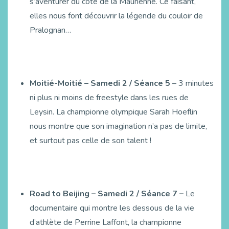
s’aventurer du côté de la Maurienne. Ce faisant,
elles nous font découvrir la légende du couloir de
Pralognan…
Moitié-Moitié – Samedi 2 / Séance 5
– 3 minutes
ni plus ni moins de freestyle dans les rues de
Leysin. La championne olympique Sarah Hoeflin
nous montre que son imagination n’a pas de limite,
et surtout pas celle de son talent !
Road to Beijing – Samedi 2 / Séance 7
–
Le
documentaire qui montre les dessous de la vie
d’athlète de Perrine Laffont, la championne