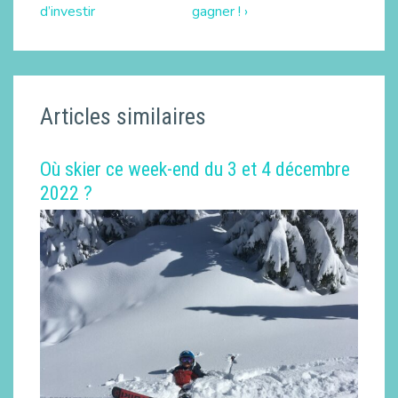
d’investir
gagner ! ›
Articles similaires
Où skier ce week-end du 3 et 4 décembre
2022 ?