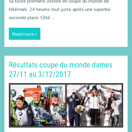
sa toute première victoire en coupe du monde de
télémark. 24 heures tout juste après une superbe
seconde place. Côté …
Read more »
Résultats coupe du monde dames
27/11 au 3/12/2017