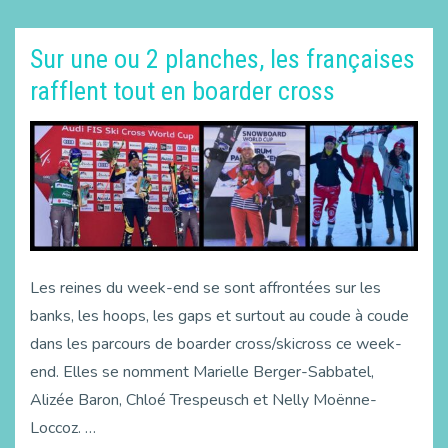
Sur une ou 2 planches, les françaises
rafflent tout en boarder cross
Les reines du week-end se sont affrontées sur les
banks, les hoops, les gaps et surtout au coude à coude
dans les parcours de boarder cross/skicross ce week-
end. Elles se nomment Marielle Berger-Sabbatel,
Alizée Baron, Chloé Trespeusch et Nelly Moënne-
Loccoz. …