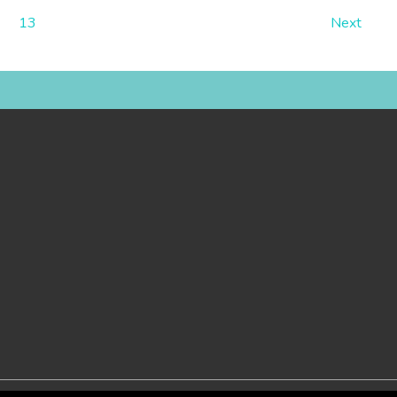
13
Next