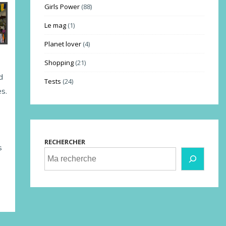
Girls Power
(88)
Le mag
(1)
Planet lover
(4)
Shopping
(21)
d
Tests
(24)
s.
RECHERCHER
s