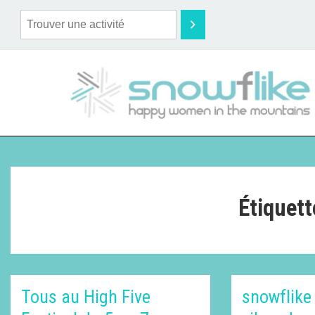
Étiquett
Tous au High Five
snowflik