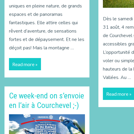
uniques en pleine nature, de grands
espaces et de panoramas
Dès le samedi 7
fantastiques. Elle attire celles qui
31 août, 4 re
rêvent d’aventure, de sensations
de Courchevel 
fortes et de dépaysement. Et ne les
accessibles gra
déçoit pas! Mais la montagne …
L’opportunité d’
voler ou simple
Read more »
hauteurs de la 
Vallées. Au …
Read more »
Ce week-end on s’envoie
en l’air à Courchevel ;-)