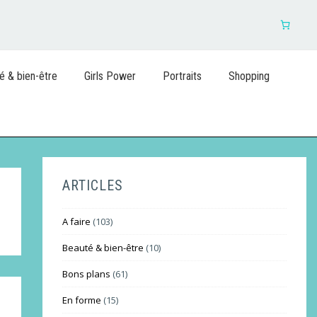
é & bien-être
Girls Power
Portraits
Shopping
ARTICLES
A faire
(103)
Beauté & bien-être
(10)
Bons plans
(61)
En forme
(15)