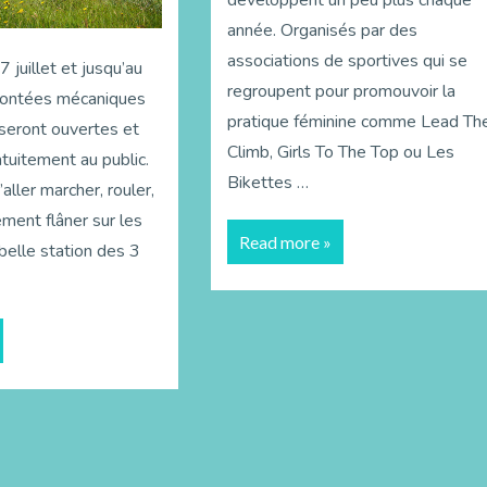
année. Organisés par des
associations de sportives qui se
 juillet et jusqu’au
regroupent pour promouvoir la
montées mécaniques
pratique féminine comme Lead Th
seront ouvertes et
Climb, Girls To The Top ou Les
tuitement au public.
Bikettes …
aller marcher, rouler,
ment flâner sur les
Read more »
belle station des 3