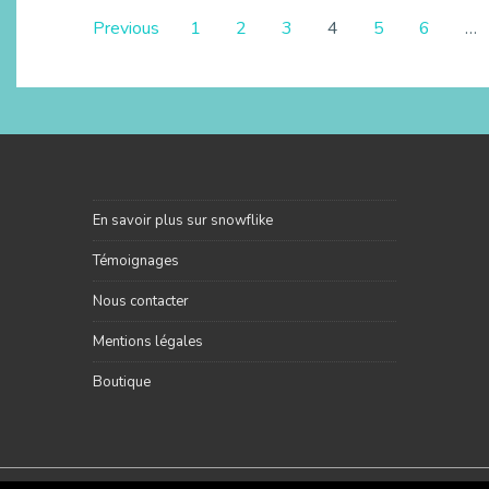
Previous
1
2
3
4
5
6
…
En savoir plus sur snowflike
Témoignages
Nous contacter
Mentions légales
Boutique