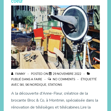
coeur
FANNY
POSTED ON
29 NOVEMBRE 2022
PUBLIÉ DANS
A FAIRE
NO COMMENTS
ÉTIQUETTÉ
AVEC
SKI
,
SKI NORDIQUE
,
STATIONS
A la découverte d'Anne-Fleur, créatrice de la
brocante Broc & Co, à Montmin, spécialisée dans la
rénovation de télésièges et télécabines.Lire la