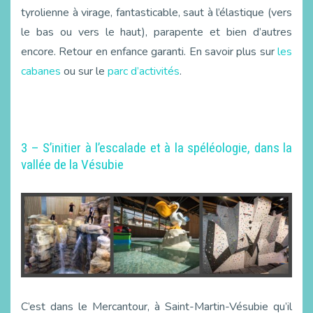
tyrolienne à virage, fantasticable, saut à l’élastique (vers
le bas ou vers le haut), parapente et bien d’autres
encore. Retour en enfance garanti. En savoir plus sur
les
cabanes
ou sur le
parc d’activités
.
3 – S’initier à l’escalade et à la spéléologie, dans la
vallée de la Vésubie
C’est dans le Mercantour, à Saint-Martin-Vésubie qu’il