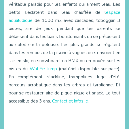
véritable paradis pour les enfants qui aiment l’eau. Les
petits s’éclatent dans l’eau chauffée de l’
espace
aqualudique
de 1000 m2 avec cascades, toboggan 3
pistes, aire de jeux, pendant que les parents se
délassent dans les bains bouillonnants ou se prélassent
au soleil sur la pelouse. Les plus grands se régalent
dans les remous de la piscine à vagues ou s’envoient en
l’air en ski, en snowboard, en BMX ou en bouée sur les
pistes du
Wat’Err Jump
(matériel disponible sur pace).
En complément, slackline, trampolines, luge d’été,
parcours acrobatique dans les arbres et tyrolienne. Et
pour se restaurer, aire de pique-nique et snack. Le tout
accessible dès 3 ans.
Contact et infos ici.