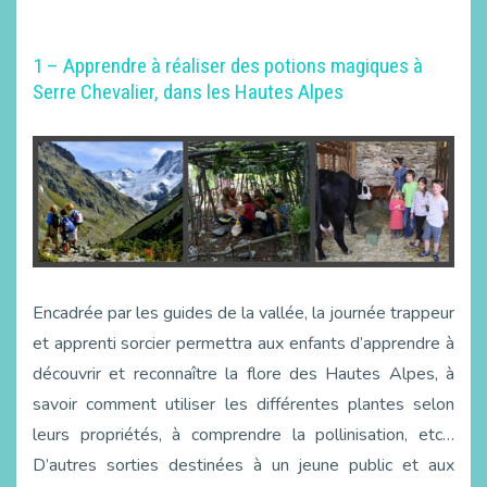
1 – Apprendre à réaliser des potions magiques à
Serre Chevalier, dans les Hautes Alpes
Encadrée par les guides de la vallée, la journée trappeur
et apprenti sorcier permettra aux enfants d’apprendre à
découvrir et reconnaître la flore des Hautes Alpes, à
savoir comment utiliser les différentes plantes selon
leurs propriétés, à comprendre la pollinisation, etc…
D’autres sorties destinées à un jeune public et aux