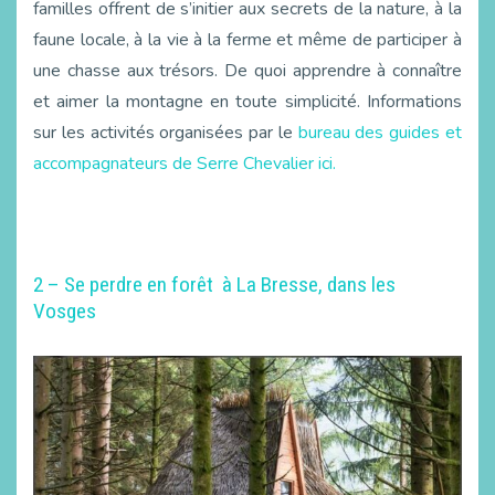
familles offrent de s’initier aux secrets de la nature, à la
faune locale, à la vie à la ferme et même de participer à
une chasse aux trésors. De quoi apprendre à connaître
et aimer la montagne en toute simplicité. Informations
sur les activités organisées par le
bureau des guides et
accompagnateurs de Serre Chevalier ici.
2 – Se perdre en forêt à La Bresse, dans les
Vosges