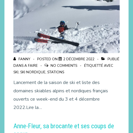
FANNY
POSTED ON
2 DÉCEMBRE 2022
PUBLIÉ
DANS
A FAIRE
NO COMMENTS
ÉTIQUETTÉ AVEC
SKI
,
SKI NORDIQUE
,
STATIONS
Lancement de la saison de ski et liste des
domaines skiables alpins et nordiques français
ouverts ce week-end du 3 et 4 décembre
2022.Lire la…
Anne-Fleur, sa brocante et ses coups de