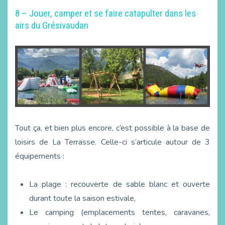
8 – Jouer, camper et se faire catapulter dans les
airs du Grésivaudan
Tout ça, et bien plus encore, c’est possible à la base de
loisirs de La Terrasse. Celle-ci s’articule autour de 3
équipements :
La plage : recouverte de sable blanc et ouverte
durant toute la saison estivale,
Le camping (emplacements tentes, caravanes,