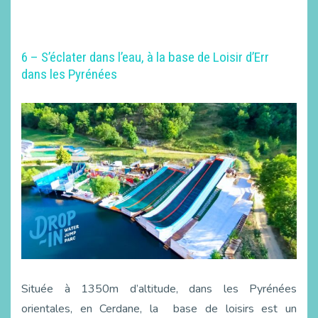
6 – S’éclater dans l’eau, à la base de Loisir d’Err
dans les Pyrénées
Située à 1350m d’altitude, dans les Pyrénées
orientales, en Cerdane, la base de loisirs est un