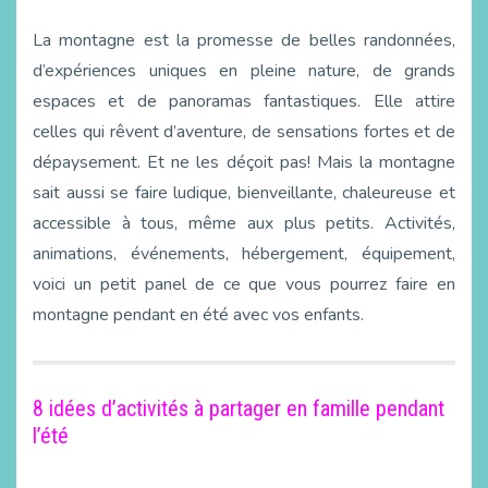
La montagne est la promesse de belles randonnées,
d’expériences uniques en pleine nature, de grands
espaces et de panoramas fantastiques. Elle attire
celles qui rêvent d’aventure, de sensations fortes et de
dépaysement. Et ne les déçoit pas! Mais la montagne
sait aussi se faire ludique, bienveillante, chaleureuse et
accessible à tous, même aux plus petits. Activités,
animations, événements, hébergement, équipement,
voici un petit panel de ce que vous pourrez faire en
montagne pendant en été avec vos enfants.
8 idées d’activités à partager en famille pendant
l’été