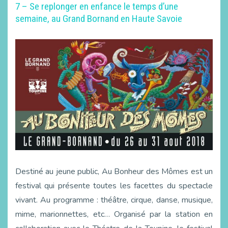
7 – Se replonger en enfance le temps d’une
semaine, au Grand Bornand en Haute Savoie
Destiné au jeune public, Au Bonheur des Mômes est un
festival qui présente toutes les facettes du spectacle
vivant. Au programme : théâtre, cirque, danse, musique,
mime, marionnettes, etc… Organisé par la station en