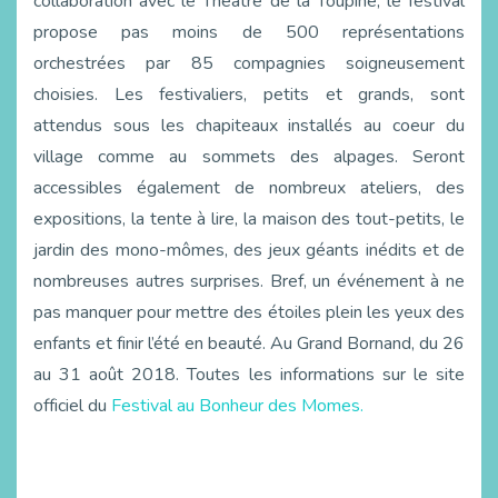
collaboration avec le Théatre de la Toupine, le festival
propose pas moins de 500 représentations
orchestrées par 85 compagnies soigneusement
choisies. Les festivaliers, petits et grands, sont
attendus sous les chapiteaux installés au coeur du
village comme au sommets des alpages. Seront
accessibles également de nombreux ateliers, des
expositions, la tente à lire, la maison des tout-petits, le
jardin des mono-mômes, des jeux géants inédits et de
nombreuses autres surprises. Bref, un événement à ne
pas manquer pour mettre des étoiles plein les yeux des
enfants et finir l’été en beauté. Au Grand Bornand, du 26
au 31 août 2018. Toutes les informations sur le site
officiel du
Festival au Bonheur des Momes.