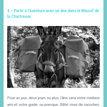
4 – Partir à l’aventure avec un âne dans le Massif de
la Chartreuse
Pour un jour, deux jours ou plus, l’âne sera votre meilleur
ami et votre guide, ou presque. Bâté, muni de sacoches,