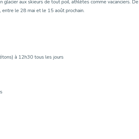
son glacier aux skieurs de tout poil, athlètes comme vacanciers. De
, entre le 28 mai et le 15 août prochain.
iétons) à 12h30 tous les jours
es