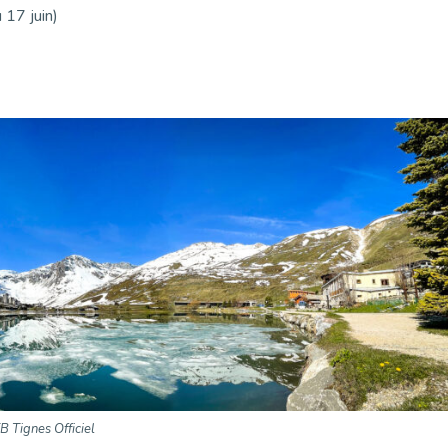
 17 juin)
FB Tignes Officiel