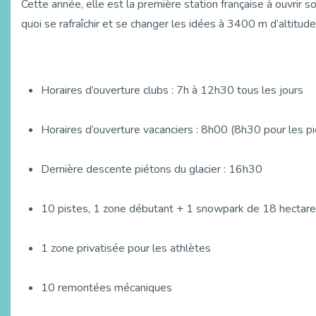
Cette année, elle est la première station française à ouvrir 
quoi se rafraîchir et se changer les idées à 3400 m d’altitude
Horaires d’ouverture clubs : 7h à 12h30 tous les jours
Horaires d’ouverture vacanciers : 8h00 (8h30 pour les p
Dernière descente piétons du glacier : 16h30
10 pistes, 1 zone débutant + 1 snowpark de 18 hectar
1 zone privatisée pour les athlètes
10 remontées mécaniques