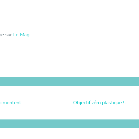
ike sur
Le Mag.
ui montent
Objectif zéro plastique ! ›