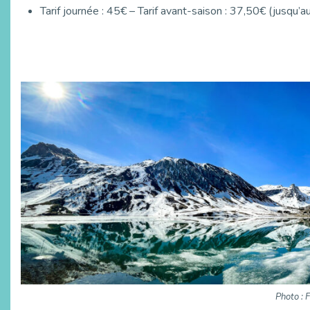
Tarif journée : 45€ – Tarif avant-saison : 37,50€ (jusqu’au
Photo : 