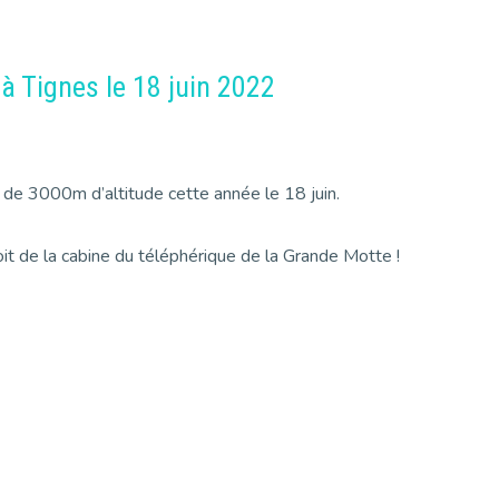
à Tignes le 18 juin 2022
us de 3000m d’altitude cette année le 18 juin.
e toit de la cabine du téléphérique de la Grande Motte !