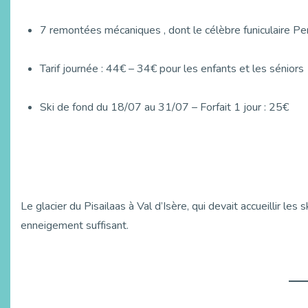
7 remontées mécaniques , dont le célèbre funiculaire P
Tarif journée : 44€ – 34€ pour les enfants et les séniors
Ski de fond du 18/07 au 31/07 – Forfait 1 jour : 25€
Le glacier du Pisailaas à Val d’Isère, qui devait accueillir les
enneigement suffisant.