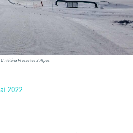
FB Héléna Presse les 2 Alpes
mai 2022