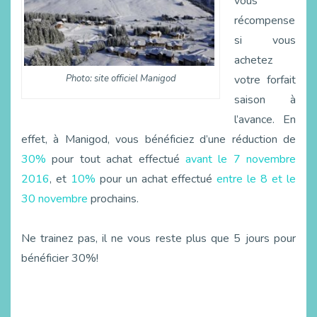
vous
récompense
si vous
achetez
votre forfait
Photo: site officiel Manigod
saison à
l’avance. En
effet, à Manigod, vous bénéficiez d’une réduction de
30%
pour tout achat effectué
avant le 7 novembre
2016
, et
10%
pour un achat effectué
entre le 8 et le
30 novembre
prochains.
Ne trainez pas, il ne vous reste plus que 5 jours pour
bénéficier 30%!