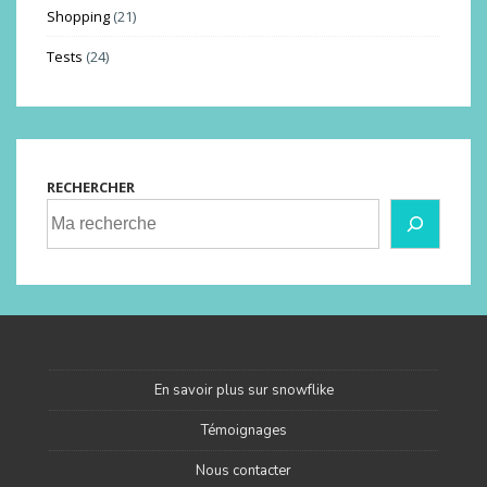
Shopping
(21)
Tests
(24)
RECHERCHER
En savoir plus sur snowflike
Témoignages
Nous contacter