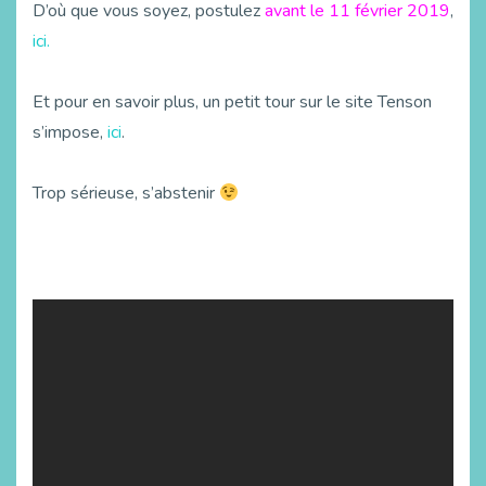
D’où que vous soyez, postulez
avant le 11 février 2019
,
ici.
Et pour en savoir plus, un petit tour sur le site Tenson
s’impose,
ici
.
Trop sérieuse, s’abstenir