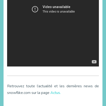
Retrouvez toute l’actualité et les dernières news de
snowflike.com sur la page
Actus.