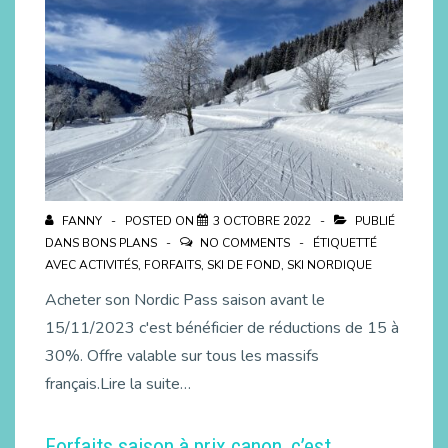
FANNY
POSTED ON
3 OCTOBRE 2022
PUBLIÉ
DANS
BONS PLANS
NO COMMENTS
ÉTIQUETTÉ
AVEC
ACTIVITÉS
,
FORFAITS
,
SKI DE FOND
,
SKI NORDIQUE
Acheter son Nordic Pass saison avant le
15/11/2023 c'est bénéficier de réductions de 15 à
30%. Offre valable sur tous les massifs
français.Lire la suite…
Forfaits saison à prix canon, c’est