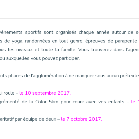
événements sportifs sont organisés chaque année autour de s
ances de yoga, randonnées en tout genre, épreuves de parapente
tous les niveaux et toute la famille. Vous trouverez dans l’age
u auxquelles vous pouvez participer.
ments phares de l’agglomération à ne manquer sous aucun prétexte
ui roule –
le 10 septembre 2017.
agrémenté de la Color 5km pour courir avec vos enfants –
le 
 caritatif par équipe de deux –
le 7 octobre 2017.