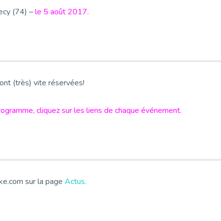
ecy (74) –
le 5 août 2017.
ont (très) vite réservées!
 programme, cliquez sur les liens de chaque événement.
ike.com sur la page
Actus.