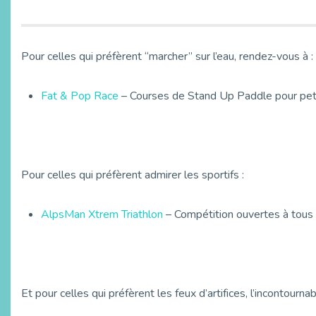
Pour celles qui préfèrent “marcher” sur l’eau, rendez-vous à :
Fat & Pop Race
– Courses de Stand Up Paddle pour petit
Pour celles qui préfèrent admirer les sportifs :
AlpsMan Xtrem Triathlon
– Compétition ouvertes à tous 
Et pour celles qui préfèrent les feux d’artifices, l’incontourn