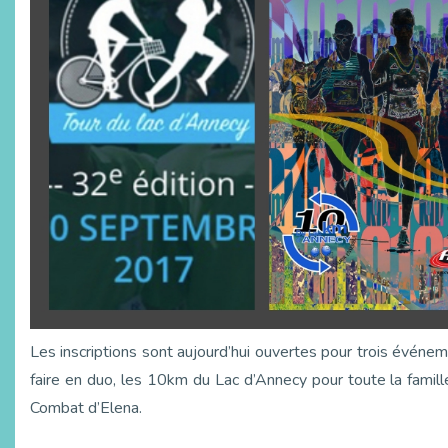
Les inscriptions sont aujourd’hui ouvertes pour trois événem
faire en duo, les 10km du Lac d’Annecy pour toute la famille,
Combat d’Elena.