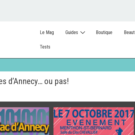
Le Mag
Guides
Boutique
Beaut
Tests
ves d’Annecy… ou pas!