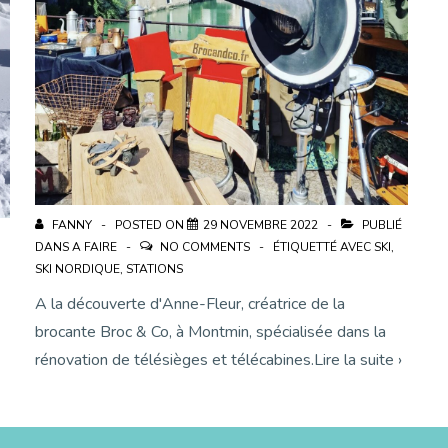
FANNY
POSTED ON
29 NOVEMBRE 2022
PUBLIÉ
DANS
A FAIRE
NO COMMENTS
ÉTIQUETTÉ AVEC
SKI
,
SKI NORDIQUE
,
STATIONS
A la découverte d'Anne-Fleur, créatrice de la
brocante Broc & Co, à Montmin, spécialisée dans la
rénovation de télésièges et télécabines.Lire la suite ›