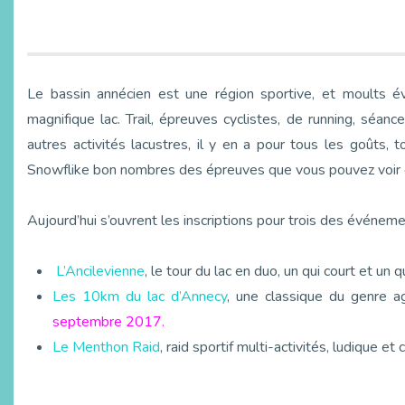
Le bassin annécien est une région sportive, et moults 
magnifique lac. Trail, épreuves cyclistes, de running, sé
autres activités lacustres, il y en a pour tous les goûts, 
Snowflike bon nombres des épreuves que vous pouvez voir o
Aujourd’hui s’ouvrent les inscriptions pour trois des événe
L’Ancilevienne
, le tour du lac en duo, un qui court et un q
Les 10km du lac d’Annecy
, une classique du genre 
septembre 2017.
Le Menthon Raid
, raid sportif multi-activités, ludique et