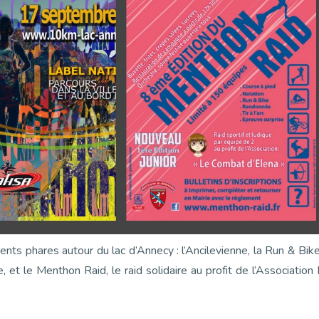
ents phares autour du lac d’Annecy : l’Ancilevienne, la Run & Bik
 et le Menthon Raid, le raid solidaire au profit de l’Association