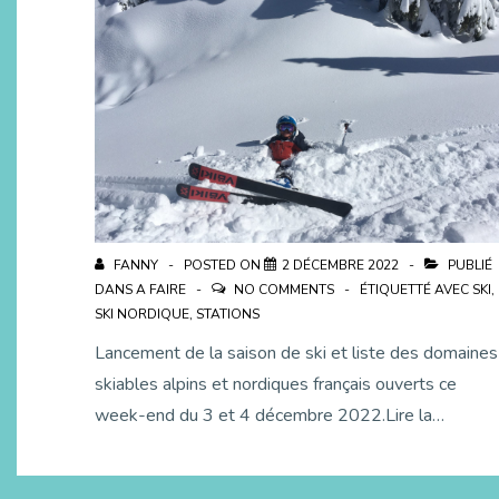
FANNY
POSTED ON
2 DÉCEMBRE 2022
PUBLIÉ
DANS
A FAIRE
NO COMMENTS
ÉTIQUETTÉ AVEC
SKI
,
SKI NORDIQUE
,
STATIONS
Lancement de la saison de ski et liste des domaines
skiables alpins et nordiques français ouverts ce
week-end du 3 et 4 décembre 2022.Lire la…