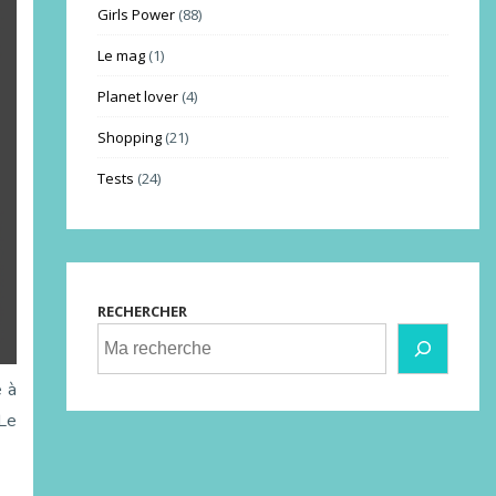
Girls Power
(88)
Le mag
(1)
Planet lover
(4)
Shopping
(21)
Tests
(24)
RECHERCHER
e à
 Le