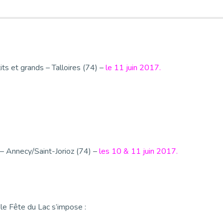
s et grands – Talloires (74) –
le 11 juin 2017.
– Annecy/Saint-Jorioz (74) –
les 10 & 11 juin 2017.
able Fête du Lac s’impose :