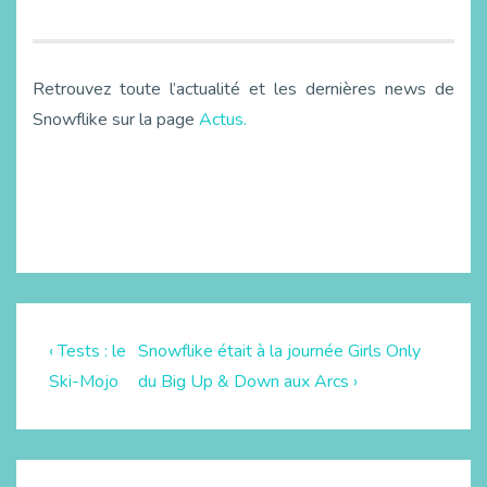
Retrouvez toute l’actualité et les dernières news de
Snowflike sur la page
Actus.
‹ Tests : le
Snowflike était à la journée Girls Only
Ski-Mojo
du Big Up & Down aux Arcs ›