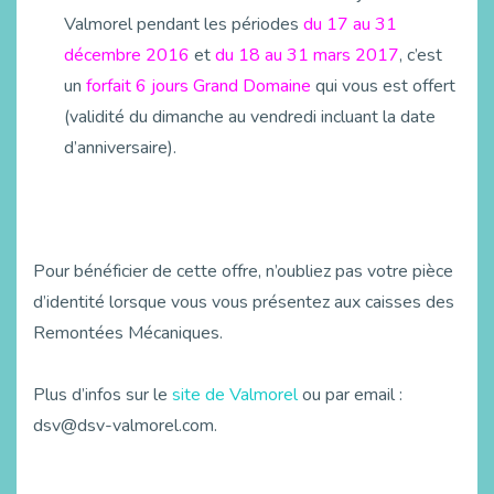
Valmorel pendant les périodes
du 17 au 31
décembre 2016
et
du 18 au 31 mars 2017
, c’est
un
forfait 6 jours Grand Domaine
qui vous est offert
(validité du dimanche au vendredi incluant la date
d’anniversaire).
Pour bénéficier de cette offre, n’oubliez pas votre pièce
d’identité lorsque vous vous présentez aux caisses des
Remontées Mécaniques.
Plus d’infos sur le
site de Valmorel
ou par email :
dsv@dsv-valmorel.com
.