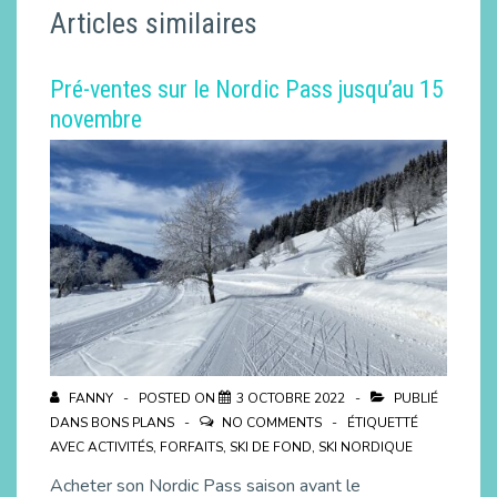
Articles similaires
Pré-ventes sur le Nordic Pass jusqu’au 15
novembre
FANNY
POSTED ON
3 OCTOBRE 2022
PUBLIÉ
DANS
BONS PLANS
NO COMMENTS
ÉTIQUETTÉ
AVEC
ACTIVITÉS
,
FORFAITS
,
SKI DE FOND
,
SKI NORDIQUE
Acheter son Nordic Pass saison avant le