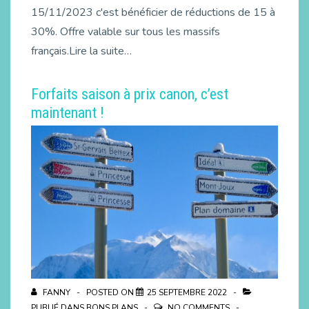
15/11/2023 c'est bénéficier de réductions de 15 à
30%. Offre valable sur tous les massifs
français.Lire la suite…
Forfaits saison à prix canon, c’est
maintenant !
FANNY
POSTED ON
25 SEPTEMBRE 2022
PUBLIÉ DANS
BONS PLANS
NO COMMENTS