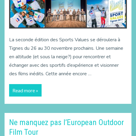
La seconde édition des Sports Values se déroulera à
Tignes du 26 au 30 novembre prochains. Une semaine
en altitude (et sous la neige?) pour rencontrer et
échanger avec des sportifs d’expérience et visionner
des films inédits. Cette année encore …
Read more »
Ne manquez pas l’European Outdoor
Film Tour