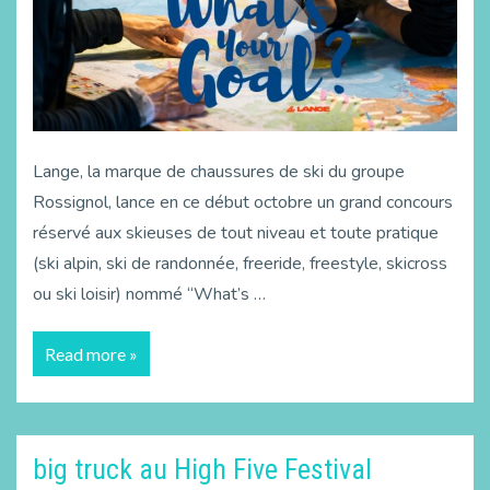
Lange, la marque de chaussures de ski du groupe
Rossignol, lance en ce début octobre un grand concours
réservé aux skieuses de tout niveau et toute pratique
(ski alpin, ski de randonnée, freeride, freestyle, skicross
ou ski loisir) nommé “What’s …
Read more »
big truck au High Five Festival