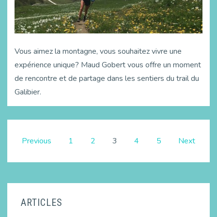
Vous aimez la montagne, vous souhaitez vivre une
expérience unique? Maud Gobert vous offre un moment
de rencontre et de partage dans les sentiers du trail du
Galibier.
Previous
1
2
3
4
5
Next
ARTICLES