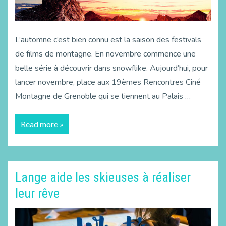
L’automne c’est bien connu est la saison des festivals
de films de montagne. En novembre commence une
belle série à découvrir dans snowflike. Aujourd’hui, pour
lancer novembre, place aux 19èmes Rencontres Ciné
Montagne de Grenoble qui se tiennent au Palais …
Read more »
Lange aide les skieuses à réaliser
leur rêve