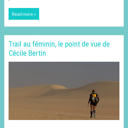
Read more »
Trail au féminin, le point de vue de
Cécile Bertin