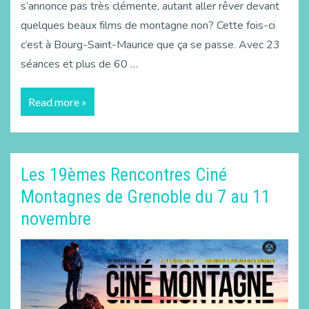
s’annonce pas très clémente, autant aller rêver devant
quelques beaux films de montagne non? Cette fois-ci
c’est à Bourg-Saint-Maurice que ça se passe. Avec 23
séances et plus de 60 …
Read more »
Les 19èmes Rencontres Ciné
Montagnes de Grenoble du 7 au 11
novembre