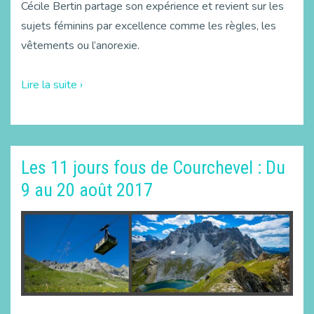
Cécile Bertin partage son expérience et revient sur les
sujets féminins par excellence comme les règles, les
vêtements ou l’anorexie.
Lire la suite ›
Les 11 jours fous de Courchevel : Du
9 au 20 août 2017