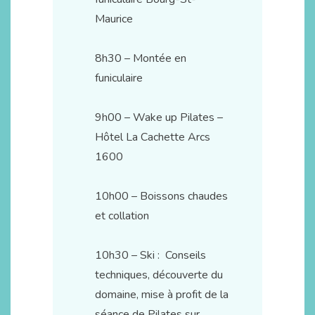
Maurice
8h30 – Montée en
funiculaire
9h00 – Wake up Pilates –
Hôtel La Cachette Arcs
1600
10h00 – Boissons chaudes
et collation
10h30 – Ski : Conseils
techniques, découverte du
domaine, mise à profit de la
séance de Pilates sur