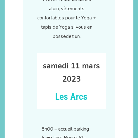
alpin, vêtements
confortables pour le Yoga +
tapis de Yoga si vous en
possédez un.
samedi 11 mars
2023
Les Arcs
8h00 – accueil parking
funiculaire Bourg-St-