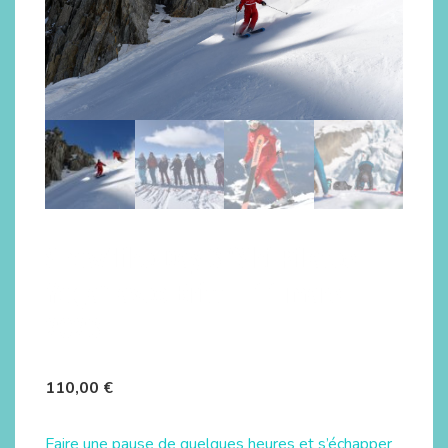
Snowflike Day 3 “Ski Pilates
Yoga” avec Britt – 11 mars
2023
110,00
€
Faire une pause de quelques heures et s’échapper