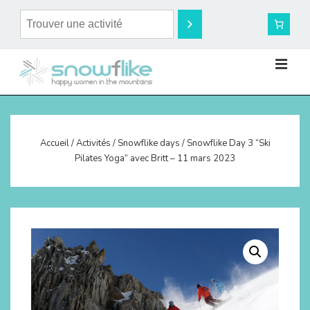
Accueil
/
Activités
/
Snowflike days
/ Snowflike Day 3 “Ski
Pilates Yoga” avec Britt – 11 mars 2023