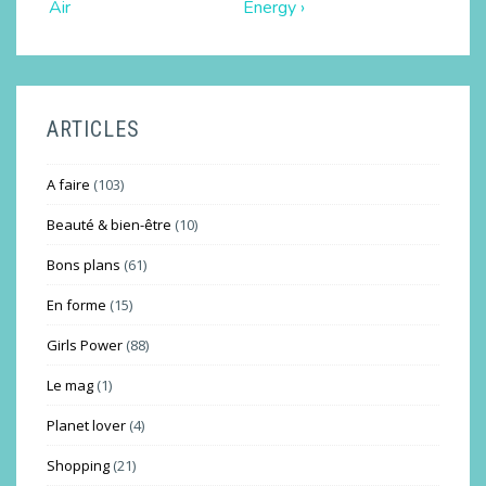
Air
Energy ›
ARTICLES
A faire
(103)
Beauté & bien-être
(10)
Bons plans
(61)
En forme
(15)
Girls Power
(88)
Le mag
(1)
Planet lover
(4)
Shopping
(21)