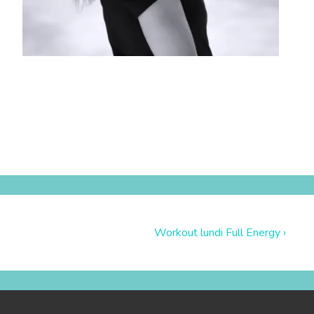
Workout lundi Full Energy ›