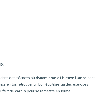
is
 dans des séances où
dynamisme et bienveillance
sont
nce en toi, retrouver un bon équilibre via des exercices
il faut de
cardio
pour se remettre en forme.