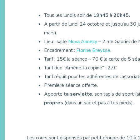
Tous les lundis soir de
19h45
à
20h45.
A partir de lundi 24 octobre et jusqu’au 30 j
mars).
Lieu : salle
Nova Annecy
– 2 rue Gabriel de M
Encadrement :
Florine Breysse
.
Tarif : 15€ la séance – 70 € la carte de 5 s
Tarif duo “Amène ta copine” : 27€.
Tarif réduit pour les adhérentes de l’associat
Première séance offerte.
Apporte
ta serviette
, son tapis de sport (
propres
(dans un sac et pas à tes pieds).
Les cours sont dispensés par petit groupe de 10 à 1