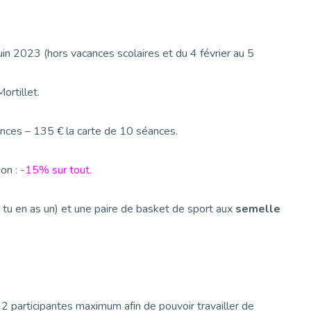
uin 2023 (hors vacances scolaires et du 4 février au 5
ortillet.
éances – 135 € la carte de 10 séances.
ion :
-15% sur tout.
si tu en as un) et une paire de basket de sport aux
semelle
2 participantes maximum afin de pouvoir travailler de