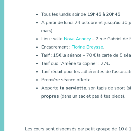
Tous les lundis soir de
19h45
à
20h45.
A partir de lundi 24 octobre et jusqu’au 30 j
mars).
Lieu : salle
Nova Annecy
– 2 rue Gabriel de M
Encadrement :
Florine Breysse
.
Tarif : 15€ la séance – 70 € la carte de 5 s
Tarif duo “Amène ta copine” : 27€.
Tarif réduit pour les adhérentes de l’associat
Première séance offerte.
Apporte
ta serviette
, son tapis de sport (
propres
(dans un sac et pas à tes pieds).
Les cours sont dispensés par petit groupe de 10 à 1