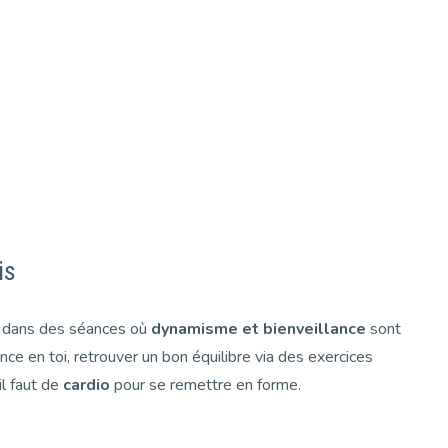
is
 dans des séances où
dynamisme et bienveillance
sont
nce en toi, retrouver un bon équilibre via des exercices
il faut de
cardio
pour se remettre en forme.