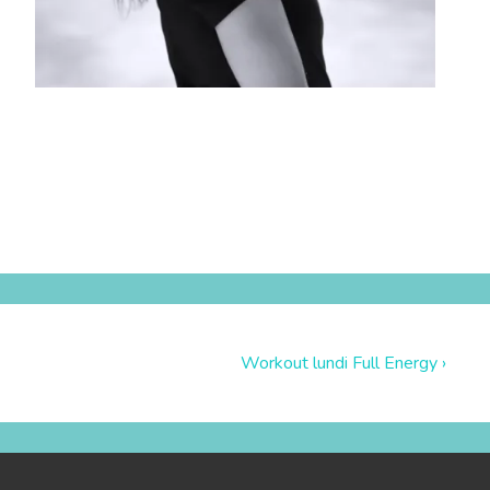
Workout lundi Full Energy ›