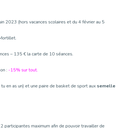
uin 2023 (hors vacances scolaires et du 4 février au 5
ortillet.
éances – 135 € la carte de 10 séances.
ion :
-15% sur tout.
si tu en as un) et une paire de basket de sport aux
semelle
2 participantes maximum afin de pouvoir travailler de