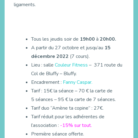
ligaments.
Tous les jeudis soir de
19h00
à
20h00.
A partir du 27 octobre et jusqu’au
15
décembre 2022
(7 cours).
Lieu : salle
Couleur Fitness
– 371 route du
Col de Bluffy – Bluffy.
Encadrement :
Fanny Caspar.
Tarif : 15€ la séance – 70 € la carte de
5 séances – 95 € la carte de 7 séances.
Tarif duo “Amène ta copine” : 27€.
Tarif réduit pour les adhérentes de
l’association :
-15% sur tout.
Première séance offerte.