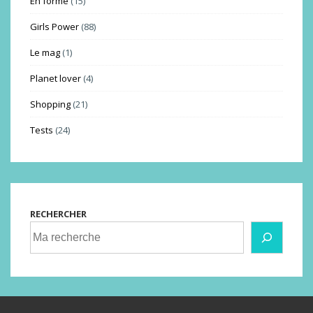
En forme
(15)
Girls Power
(88)
Le mag
(1)
Planet lover
(4)
Shopping
(21)
Tests
(24)
RECHERCHER