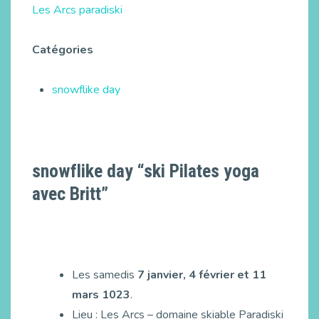
Les Arcs paradiski
Catégories
snowflike day
snowflike day “ski Pilates yoga
avec Britt”
Les samedis
7 janvier, 4 février et 11
mars 1023
.
Lieu : Les Arcs – domaine skiable Paradiski