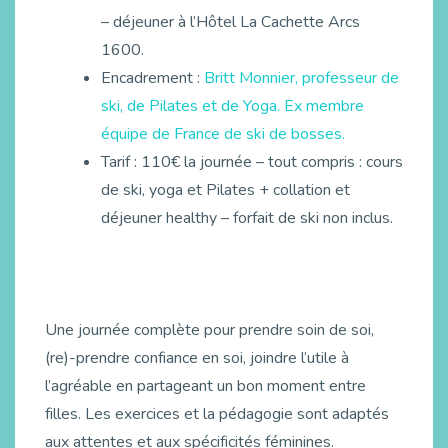
– déjeuner à l’Hôtel La Cachette Arcs
1600.
Encadrement :
Britt Monnier, professeur de
ski, de Pilates et de Yoga. Ex membre
équipe de France de ski de bosses.
Tarif : 110€ la journée – tout compris : cours
de ski, yoga et Pilates + collation et
déjeuner healthy – forfait de ski non inclus.
Une journée complète pour prendre soin de soi,
(re)-prendre confiance en soi, joindre l’utile à
l’agréable en partageant un bon moment entre
filles. Les exercices et la pédagogie sont adaptés
aux attentes et aux spécificités féminines.