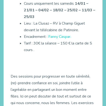
Cours uniquement les samedis
14/01 –
21/01 – 04/02 – 18/02 – 25/02 – 11/03 –
25/03
Lieu : La Clusaz – RV à Champ Giguet
devant le télécabine de Patinoire.
Encadrement :
Fanny Caspar.
Tarif : 30€ la séance – 150 € la carte de 5
cours .
Des sessions pour progresser en toute sérénité,
(re)-prendre confiance en soi, joindre l’utile à
l’agréable en partageant un bon moment entre
filles. Ici on peut discuter de tout et surtout de ce
qui nous concerne, nous les femmes. Les exercices