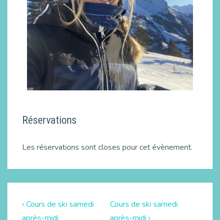
Réservations
Les réservations sont closes pour cet évènement.
‹ Cours de ski samedi
Cours de ski samedi
après-midi
après-midi ›