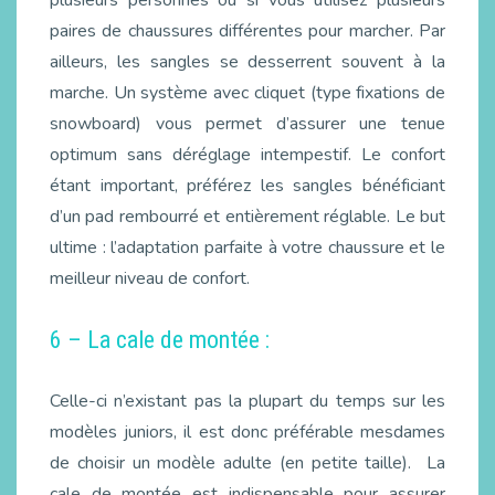
plusieurs personnes ou si vous utilisez plusieurs
paires de chaussures différentes pour marcher. Par
ailleurs, les sangles se desserrent souvent à la
marche. Un système avec cliquet (type fixations de
snowboard) vous permet d’assurer une tenue
optimum sans déréglage intempestif. Le confort
étant important, préférez les sangles bénéficiant
d’un pad rembourré et entièrement réglable. Le but
ultime : l’adaptation parfaite à votre chaussure et le
meilleur niveau de confort.
6 – La cale de montée :
Celle-ci n’existant pas la plupart du temps sur les
modèles juniors, il est donc préférable mesdames
de choisir un modèle adulte (en petite taille). La
cale de montée est indispensable pour assurer