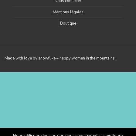
Nous contacter
Mentions légales
Boutique
Made with love by snowflike – happy women in the mountains
Nous utilisons des cookies pour vous garantir la meilleure