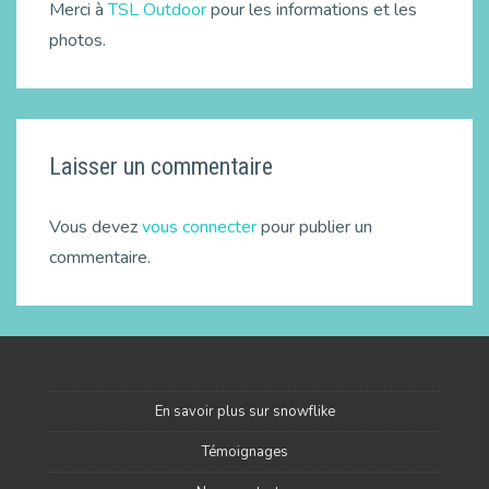
Merci à
TSL Outdoor
pour les informations et les
photos.
Laisser un commentaire
Vous devez
vous connecter
pour publier un
commentaire.
En savoir plus sur snowflike
Témoignages