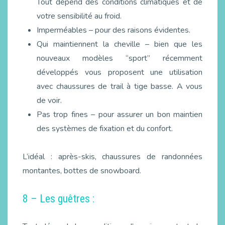
Tout dépend des conditions climatiques et de
votre sensibilité au froid.
Imperméables – pour des raisons évidentes.
Qui maintiennent la cheville – bien que les
nouveaux modèles “sport” récemment
développés vous proposent une utilisation
avec chaussures de trail à tige basse. A vous
de voir.
Pas trop fines – pour assurer un bon maintien
des systèmes de fixation et du confort.
L’idéal : après-skis, chaussures de randonnées
montantes, bottes de snowboard.
8 – Les guêtres :