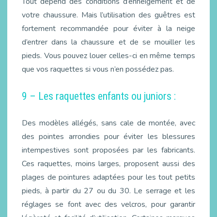
Tout dépend des conditions d’enneigement et de
votre chaussure. Mais l’utilisation des guêtres est
fortement recommandée pour éviter à la neige
d’entrer dans la chaussure et de se mouiller les
pieds. Vous pouvez louer celles-ci en même temps
que vos raquettes si vous n’en possédez pas.
9 – Les raquettes enfants ou juniors :
Des modèles allégés, sans cale de montée, avec
des pointes arrondies pour éviter les blessures
intempestives sont proposées par les fabricants.
Ces raquettes, moins larges, proposent aussi des
plages de pointures adaptées pour les tout petits
pieds, à partir du 27 ou du 30. Le serrage et les
réglages se font avec des velcros, pour garantir