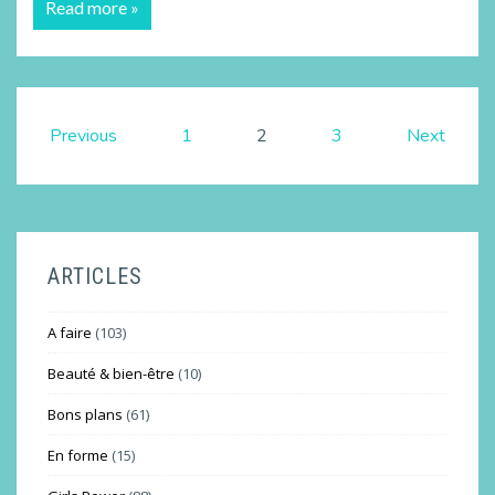
Read more »
Previous
1
2
3
Next
ARTICLES
A faire
(103)
Beauté & bien-être
(10)
Bons plans
(61)
En forme
(15)