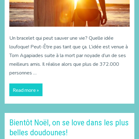
Un bracelet qui peut sauver une vie? Quelle idée
loufoque! Peut-Être pas tant que ça. L’idée est venue à
Tom Agapiades suite à la mort par noyade d’un de ses
meilleurs amis. Il réalise alors que plus de 372.000
personnes …
Read more »
Bientôt Noël, on se love dans les plus
belles doudounes!