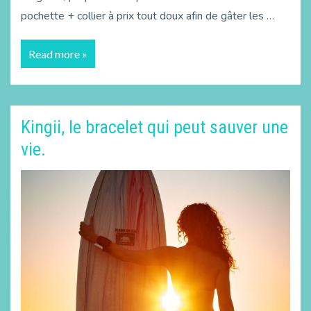
pochette + collier à prix tout doux afin de gâter les …
Read more »
Kingii, le bracelet qui peut sauver une
vie.