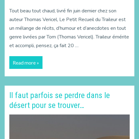
Tout beau tout chaud, livré fin juin dernier chez son
auteur Thomas Vericel, Le Petit Recueil du Traileur est
un mélange de récits, d’humour et d’anecdotes en tout
genre livrées par Tom (Thomas Vericel). Traileur émérite
et accompli, pensez, ça fait 20 …
Read more »
Il faut parfois se perdre dans le
désert pour se trouver…