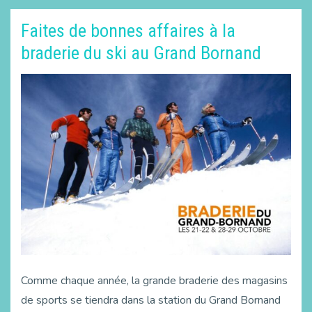
Faites de bonnes affaires à la
braderie du ski au Grand Bornand
Comme chaque année, la grande braderie des magasins
de sports se tiendra dans la station du Grand Bornand