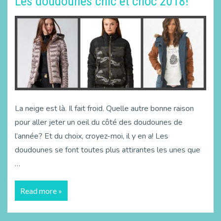
Les doudounes chic et choc 2018!
La neige est là. Il fait froid. Quelle autre bonne raison
pour aller jeter un oeil du côté des doudounes de
l’année? Et du choix, croyez-moi, il y en a! Les
doudounes se font toutes plus attirantes les unes que
…
Read more »