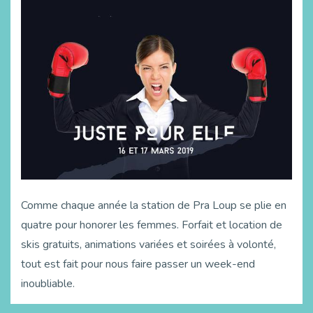
Comme chaque année la station de Pra Loup se plie en
quatre pour honorer les femmes. Forfait et location de
skis gratuits, animations variées et soirées à volonté,
tout est fait pour nous faire passer un week-end
inoubliable.