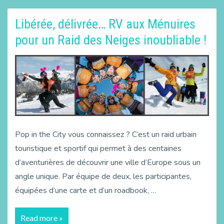
Libérée, délivrée… RV aux Ménuires
pour un Raid des Neiges inoubliable !
Pop in the City vous connaissez ? C’est un raid urbain
touristique et sportif qui permet à des centaines
d’aventurières de découvrir une ville d’Europe sous un
angle unique. Par équipe de deux, les participantes,
équipées d’une carte et d’un roadbook, …
Read more »