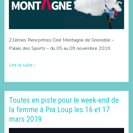
21èmes Rencontres Ciné Montagne de Grenoble –
Palais des Sports – du 05 au 09 novembre 2019.
Lire la suite ›
Toutes en piste pour le week-end de
la femme à Pra Loup les 16 et 17
mars 2019