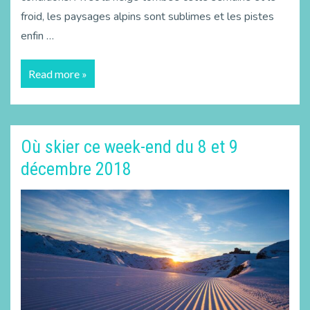
froid, les paysages alpins sont sublimes et les pistes
enfin …
Read more »
Où skier ce week-end du 8 et 9
décembre 2018