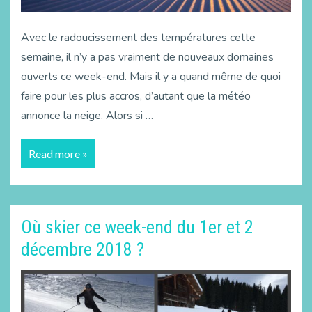
Avec le radoucissement des températures cette
semaine, il n’y a pas vraiment de nouveaux domaines
ouverts ce week-end. Mais il y a quand même de quoi
faire pour les plus accros, d’autant que la météo
annonce la neige. Alors si …
Read more »
Où skier ce week-end du 1er et 2
décembre 2018 ?