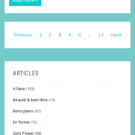
Previous
1
2
3
4
5
…
11
Next
ARTICLES
A faire
(103)
Beauté & bien-être
(10)
Bons plans
(61)
En forme
(15)
Girls Power
(88)