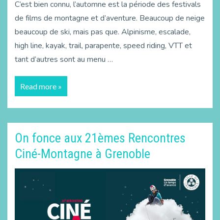
C’est bien connu, l’automne est la période des festivals
de films de montagne et d’aventure. Beaucoup de neige
beaucoup de ski, mais pas que. Alpinisme, escalade,
high line, kayak, trail, parapente, speed riding, VTT et
tant d’autres sont au menu …
Read more »
On fonce aux 21èmes Rencontres
Ciné-Montagne à Grenoble