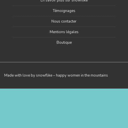
En savoir plus sur snowflike
Témoignages
Nous contacter
Mentions légales
Boutique
Made with love by snowflike – happy women in the mountains