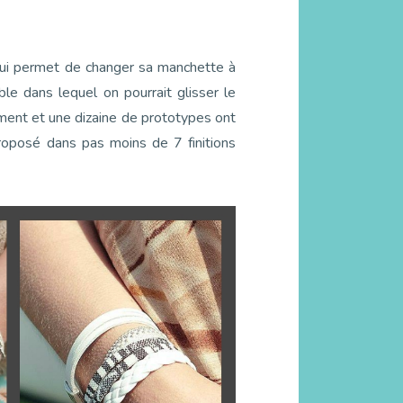
 qui permet de changer sa manchette à
ble dans lequel on pourrait glisser le
ement et une dizaine de prototypes ont
Proposé dans pas moins de 7 finitions