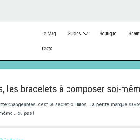
Le Mag
Guides
Boutique
Beaut
Tests
os, les bracelets à composer soi-mê
 interchangeables, c’est le secret d’Hiilos. La petite marque sa
-même… ou pas !