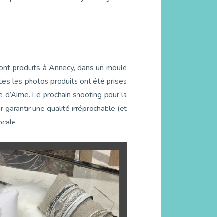
sont produits à Annecy, dans un moule
utes les photos produits ont été prises
re d’Aime. Le prochain shooting pour la
r garantir une qualité irréprochable (et
ocale.