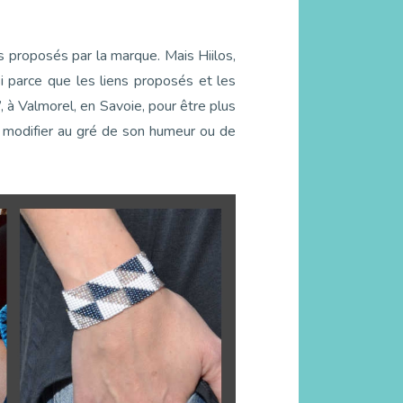
acs proposés par la marque. Mais Hiilos,
si parce que les liens proposés et les
, à Valmorel, en Savoie, pour être plus
e modifier au gré de son humeur ou de