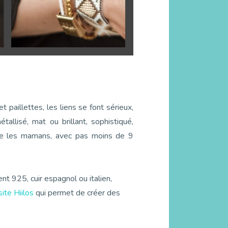
t paillettes, les liens se font sérieux,
étallisé, mat ou brillant, sophistiqué,
mme les mamans, avec pas moins de 9
ent 925, cuir espagnol ou italien,
site Hiilos
qui permet de créer des