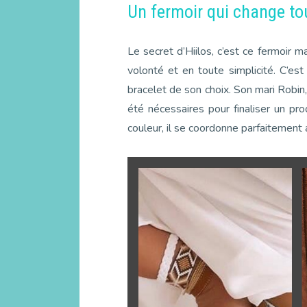
Un fermoir qui change to
Le secret d’Hiilos, c’est ce fermoir
volonté et en toute simplicité. C’est
bracelet de son choix. Son mari Robin
été nécessaires pour finaliser un pr
couleur, il se coordonne parfaitement 