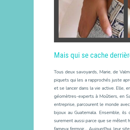
Mais qui se cache derrièr
Tous deux savoyards, Marie, de Valmor
piquets qui les a rapprochés juste ap
et se lancer dans la vie active. Elle,
géomètres-experts à Moûtiers, en Sav
entreprise, parcourent le monde avec 
bijoux au Guatemala. Ensemble, ils d
surement aussi parce que se mêlent har
fameux fermoir… Aujourd’hui, leur sit