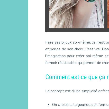
Faire ses bijoux soi-même, ce n’est pa
et perles de son choix. C’est vrai. Enc
l’imagination pour créer soi-même ses
fermoir réutilisable qui permet de cha
Comment est-ce-que ça 
Le concept est d’une simplicité enfanti
On choisit la largeur de son fermoir