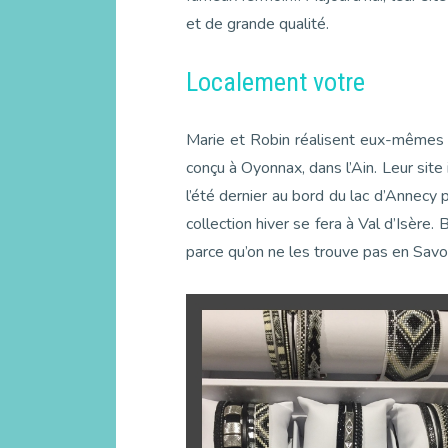
et de grande qualité.
Localement votre
Marie et Robin réalisent eux-mêmes t
conçu à Oyonnax, dans l’Ain. Leur site
l’été dernier au bord du lac d’Annecy 
collection hiver se fera à Val d’Isère.
parce qu’on ne les trouve pas en Savoi