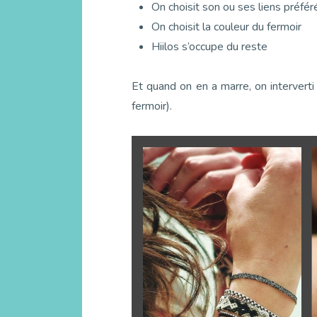
On choisit son ou ses liens préfé
On choisit la couleur du fermoir
Hiilos s’occupe du reste
Et quand on en a marre, on intervert
fermoir).