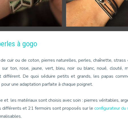
perles à gogo
e cuir ou de coton, pierres naturelles, perles, chaînette, strass e
sur ton, rose, jaune, vert, bleu, noir ou blanc, noué, clouté, m
st différent. De quoi séduire petits et grands, les papas co
 pour une adaptation parfaite à chaque poignet.
me et les matériaux sont choisis avec soin : pierres véritables, arg
 différents et 21 fermoirs sont proposés sur le
configurateur du 
nalisables.