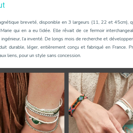
ut
 magnétique breveté, disponible en 3 largeurs (11, 22 et 45cm),
 Marie qui en a eu l’idée. Elle rêvait de ce fermoir interchangea
, ingénieur, l’a inventé. De longs mois de recherche et développ
oduit durable, léger, entièrement conçu et fabriqué en France. 
aux liens, pour un style sans concession.