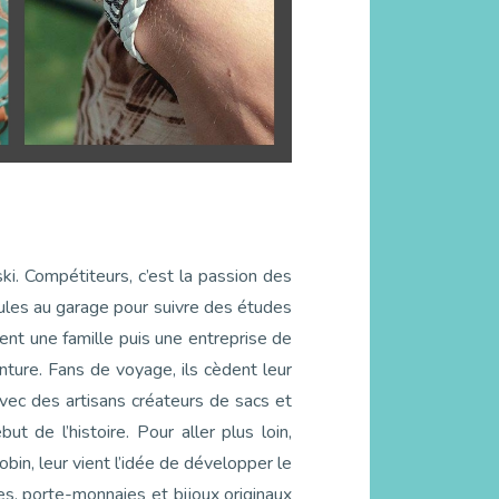
ki. Compétiteurs, c’est la passion des
tules au garage pour suivre des études
dent une famille puis une entreprise de
ture. Fans de voyage, ils cèdent leur
avec des artisans créateurs de sacs et
 de l’histoire. Pour aller plus loin,
bin, leur vient l’idée de développer le
, porte-monnaies et bijoux originaux