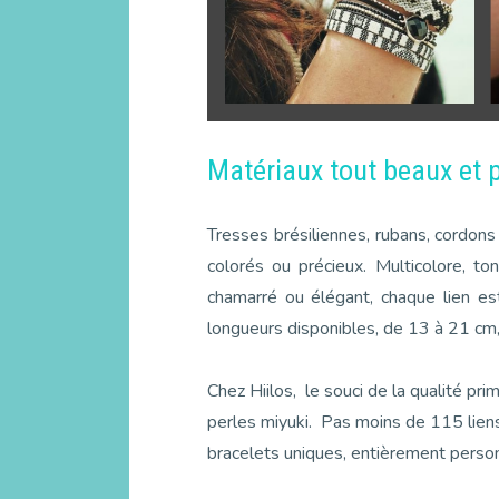
Matériaux tout beaux et 
Tresses brésiliennes, rubans, cordons d
colorés ou précieux. Multicolore, ton 
chamarré ou élégant, chaque lien e
longueurs disponibles, de 13 à 21 cm,
Chez Hiilos, le souci de la qualité pri
perles miyuki. Pas moins de 115 liens
bracelets uniques, entièrement person