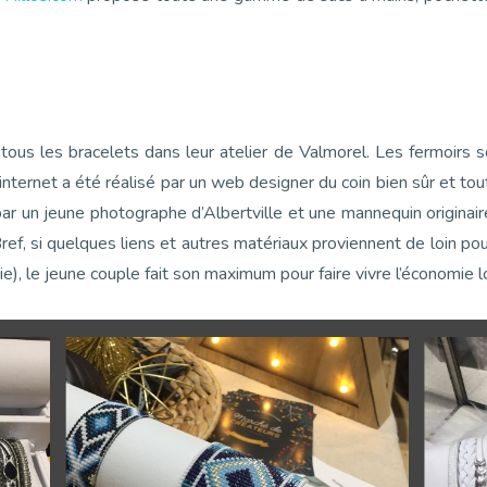
ous les bracelets dans leur atelier de Valmorel. Les fermoirs 
 internet a été réalisé par un web designer du coin bien sûr et to
par un jeune photographe d’Albertville et une mannequin originai
 Bref, si quelques liens et autres matériaux proviennent de loin pou
e), le jeune couple fait son maximum pour faire vivre l’économie l