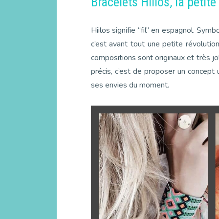
Bracelets Hiilos, la petite
Hiilos signifie “fil” en espagnol. Symb
c’est avant tout une petite révolutio
compositions sont originaux et très jo
précis, c’est de proposer un concept
ses envies du moment.