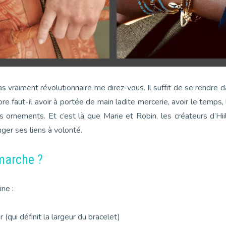
s vraiment révolutionnaire me direz-vous. Il suffit de se rendre
ore faut-il avoir à portée de main ladite mercerie, avoir le temps, 
 ornements. Et c’est là que Marie et Robin, les créateurs d’Hiil
nger ses liens à volonté.
marche ?
ne :
 (qui définit la largeur du bracelet)