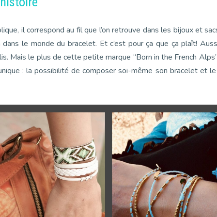
 histoire
olique, il correspond au fil que l’on retrouve dans les bijoux et s
n dans le monde du bracelet. Et c’est pour ça que ça plaît! Aus
lis. Mais le plus de cette petite marque “Born in the French Alps”
 unique : la possibilité de composer soi-même son bracelet et l