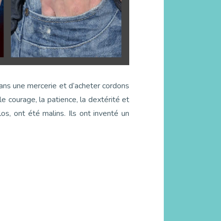
 dans une mercerie et d’acheter cordons
le courage, la patience, la dextérité et
os, ont été malins. Ils ont inventé un