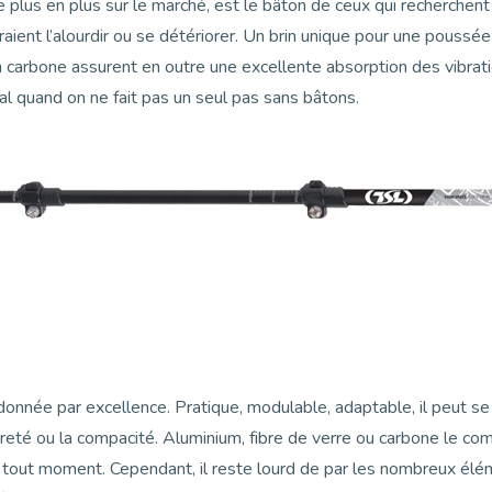
 plus en plus sur le marché, est le bâton de ceux qui recherchent 
ient l’alourdir ou se détériorer. Un brin unique pour une poussée r
n carbone assurent en outre une excellente absorption des vibratio
al quand on ne fait pas un seul pas sans bâtons.
donnée par excellence. Pratique, modulable, adaptable, il peut se 
gèreté ou la compacité. Aluminium, fibre de verre ou carbone le c
à tout moment. Cependant, il reste lourd de par les nombreux élém