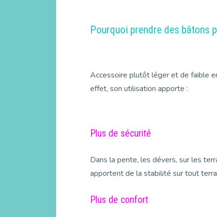
Pourquoi prendre des bâtons p
Accessoire plutôt léger et de faible
effet, son utilisation apporte :
Plus de sécurité
Dans la pente, les dévers, sur les terr
apportent de la stabilité sur tout ter
Plus de confort