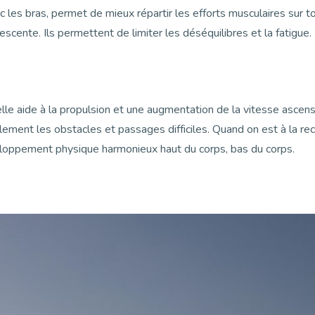
c les bras, permet de mieux répartir les efforts musculaires sur to
scente. Ils permettent de limiter les déséquilibres et la fatigue.
elle aide à la propulsion et une augmentation de la vitesse ascen
acilement les obstacles et passages difficiles. Quand on est à la r
loppement physique harmonieux haut du corps, bas du corps.