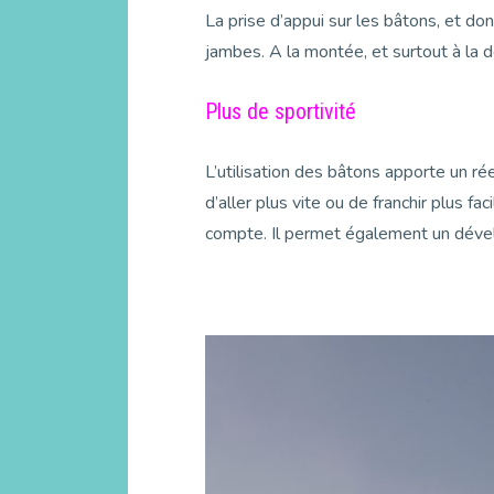
La prise d’appui sur les bâtons, et don
jambes. A la montée, et surtout à la de
Plus de sportivité
L’utilisation des bâtons apporte un ré
d’aller plus vite ou de franchir plus f
compte. Il permet également un déve