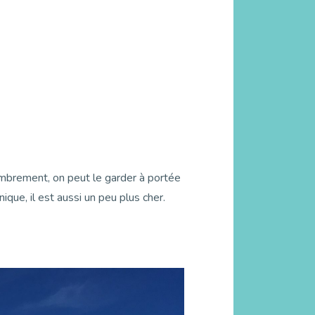
combrement, on peut le garder à portée
ue, il est aussi un peu plus cher.