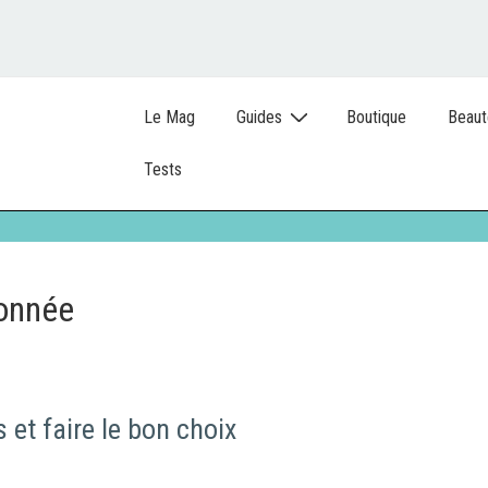
Le Mag
Guides
Boutique
Beaut
Tests
donnée
 et faire le bon choix