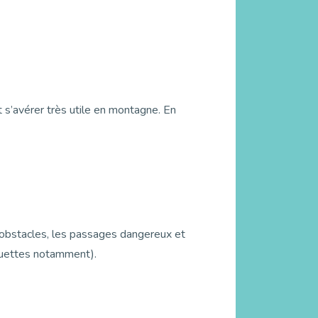
s’avérer très utile en montagne. En
les obstacles, les passages dangereux et
raquettes notamment).