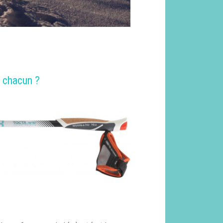
e chacun ?