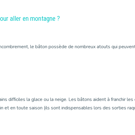
our aller en montagne ?
 encombrement, le bâton possède de nombreux atouts qui peuvent 
ains difficiles la glace ou la neige. Les bâtons aident à franchir 
rain et en toute saison (ils sont indispensables lors des sorties 