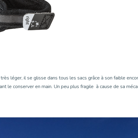
très léger, il se glisse dans tous les sacs grâce à son faible en
t le conserver en main. Un peu plus fragile à cause de sa mécaniq