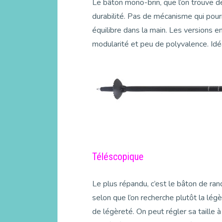
Le bâton mono-brin, que l’on trouve de
durabilité. Pas de mécanisme qui pourra
équilibre dans la main. Les versions e
modularité et peu de polyvalence. Idé
Téléscopique
Le plus répandu, c’est le bâton de ran
selon que l’on recherche plutôt la lé
de légèreté. On peut régler sa taille 