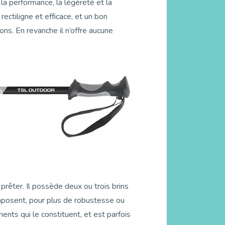
la performance, la légèreté et la
ectiligne et efficace, et un bon
ns. En revanche il n’offre aucune
prêter. Il possède deux ou trois brins
omposent, pour plus de robustesse ou
ents qui le constituent, et est parfois